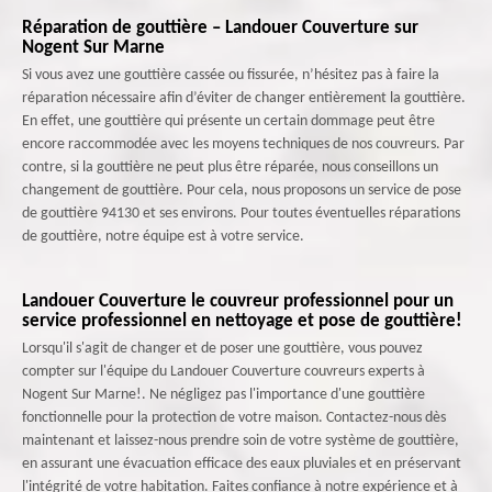
Réparation de gouttière – Landouer Couverture sur
Nogent Sur Marne
Si vous avez une gouttière cassée ou fissurée, n’hésitez pas à faire la
réparation nécessaire afin d’éviter de changer entièrement la gouttière.
En effet, une gouttière qui présente un certain dommage peut être
encore raccommodée avec les moyens techniques de nos couvreurs. Par
contre, si la gouttière ne peut plus être réparée, nous conseillons un
changement de gouttière. Pour cela, nous proposons un service de pose
de gouttière 94130 et ses environs. Pour toutes éventuelles réparations
de gouttière, notre équipe est à votre service.
Landouer Couverture le couvreur professionnel pour un
service professionnel en nettoyage et pose de gouttière!
Lorsqu'il s'agit de changer et de poser une gouttière, vous pouvez
compter sur l'équipe du Landouer Couverture couvreurs experts à
Nogent Sur Marne!. Ne négligez pas l'importance d'une gouttière
fonctionnelle pour la protection de votre maison. Contactez-nous dès
maintenant et laissez-nous prendre soin de votre système de gouttière,
en assurant une évacuation efficace des eaux pluviales et en préservant
l'intégrité de votre habitation. Faites confiance à notre expérience et à