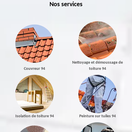
Nos services
Nettoyage et démoussage de
Couvreur 94
toiture 94
Isolation de toiture 94
Peinture sur tuiles 94