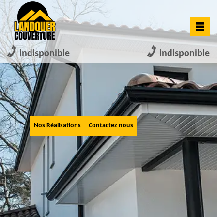
indisponible
indisponible
Nos Réalisations
Contactez nous