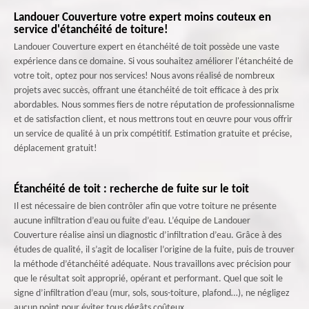
Landouer Couverture votre expert moins couteux en
service d'étanchéité de toiture!
Landouer Couverture expert en étanchéité de toit possède une vaste
expérience dans ce domaine. Si vous souhaitez améliorer l'étanchéité de
votre toit, optez pour nos services! Nous avons réalisé de nombreux
projets avec succès, offrant une étanchéité de toit efficace à des prix
abordables. Nous sommes fiers de notre réputation de professionnalisme
et de satisfaction client, et nous mettrons tout en œuvre pour vous offrir
un service de qualité à un prix compétitif. Estimation gratuite et précise,
déplacement gratuit!
Étanchéité de toit : recherche de fuite sur le toit
Il est nécessaire de bien contrôler afin que votre toiture ne présente
aucune infiltration d’eau ou fuite d’eau. L’équipe de Landouer
Couverture réalise ainsi un diagnostic d’infiltration d’eau. Grâce à des
études de qualité, il s’agit de localiser l’origine de la fuite, puis de trouver
la méthode d’étanchéité adéquate. Nous travaillons avec précision pour
que le résultat soit approprié, opérant et performant. Quel que soit le
signe d’infiltration d’eau (mur, sols, sous-toiture, plafond…), ne négligez
aucun point pour éviter tous dégâts coûteux.