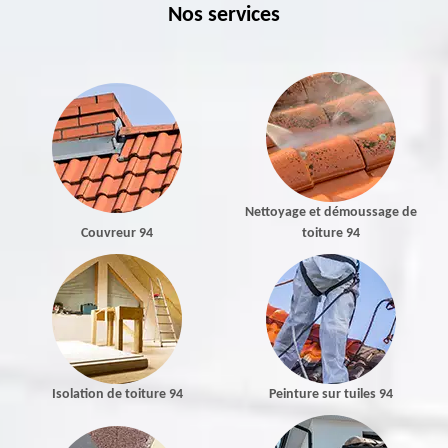
Nos services
Nettoyage et démoussage de
Couvreur 94
toiture 94
Isolation de toiture 94
Peinture sur tuiles 94