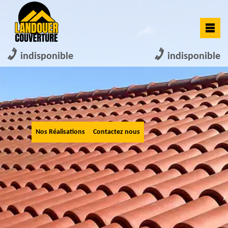
indisponible
indisponible
Nos Réalisations
Contactez nous