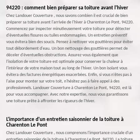
94220 : comment bien préparer sa toiture avant l'hiver
Chez Landouer Couverture , nous savons combien il est crucial de bien
préparer sa toiture avant l'arrivée de l'hiver à Charenton Le Pont, 94220.
Commencez par inspecter minutieusement votre toiture pour détecter
d'éventuelles fissures ou tuiles endommagées. Un entretien préventif
vous évitera bien des soucis. Pensez à nettoyer vos gouttières pour éviter
tout débordement d'eau. Un bon nettoyage des gouttières permet de
déceler d'éventuelles obstructions. Assurez-vous également que
l'isolation de votre toiture est optimale pour conserver la chaleur à
l'intérieur de votre maison tout au long de l'hiver. Un bon isolant vous
évitera des factures énergétiques exacerbées. Enfin, si vous n'êtes pas à
l'aise pour monter sur votre toit, n'hésitez pas à faire appel à des
professionnels. Landouer Couverture à Charenton Le Pont, 94220, est là
pour vous accompagner. Avec notre expertise, nous vous garantissons
une toiture prête à affronter les rigueurs de l'hiver.
L'importance d'un entretien saisonnier de la toiture à
Charenton Le Pont
Chez Landouer Couverture , nous comprenons l'importance cruciale d'un
entretien saisonnier de la toiture à Charenton Le Pont, 94220. La toiture