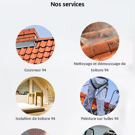
Nos services
Nettoyage et démoussage de
Couvreur 94
toiture 94
Isolation de toiture 94
Peinture sur tuiles 94