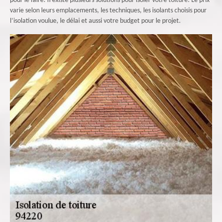
pour le faire. Il existe plusieurs solutions pour isoler votre toiture. Le prix
varie selon leurs emplacements, les techniques, les isolants choisis pour
l’isolation voulue, le délai et aussi votre budget pour le projet.