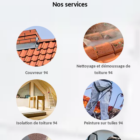
Nos services
Nettoyage et démoussage de
Couvreur 94
toiture 94
Isolation de toiture 94
Peinture sur tuiles 94