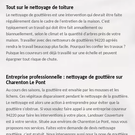
Tout sur le nettoyage de toiture
Le nettoyage de gouttières est une intervention qui devrait être faite
régulièrement dans le cadre de l'entretien de la maison. C'est
typiquement un travail qui doit être fait annuellement ou
biannuellement, selon le climat et la quantité d'arbres près de votre
maison. Travailler avec des nettoyeurs de gouttières 94220 agréés
rendra le travail beaucoup plus facile. Pourquoi les confier les travaux ?
Puisque les couvreurs ont déjà travaillé sur une échelle et peuvent
épargner tout risque de chute.
Entreprise professionnelle : nettoyage de gouttière sur
Charenton Le Pont
Au cours des saisons, la gouttière est envahie par les mousses et les
lichens. Ces végétaux disparaissent pendant le nettoyage de la gouttière.
Le nettoyage est alors une action à entreprendre pour éviter que la
gouttière s’obstrue. Si vous voulez faire appel à une entreprise couvreur
94220 pour faire les interventions à votre place, Landouer Couverture
est à votre service. Située aux environs de Charenton Le Pont, nous vous
proposons nos services. Faites votre demande de devis nettoyage
gouttière, c’est gratuit. Nous intervenons aussi pour la pose de gouttière.