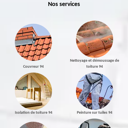
Nos services
Nettoyage et démoussage de
Couvreur 94
toiture 94
Isolation de toiture 94
Peinture sur tuiles 94