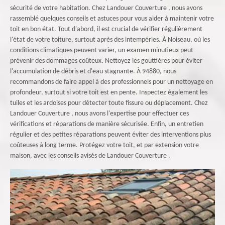
sécurité de votre habitation. Chez Landouer Couverture , nous avons
rassemblé quelques conseils et astuces pour vous aider à maintenir votre
toit en bon état. Tout d'abord, il est crucial de vérifier régulièrement
l'état de votre toiture, surtout après des intempéries. À Noiseau, où les
conditions climatiques peuvent varier, un examen minutieux peut
prévenir des dommages coûteux. Nettoyez les gouttières pour éviter
l'accumulation de débris et d'eau stagnante. À 94880, nous
recommandons de faire appel à des professionnels pour un nettoyage en
profondeur, surtout si votre toit est en pente. Inspectez également les
tuiles et les ardoises pour détecter toute fissure ou déplacement. Chez
Landouer Couverture , nous avons l'expertise pour effectuer ces
vérifications et réparations de manière sécurisée. Enfin, un entretien
régulier et des petites réparations peuvent éviter des interventions plus
coûteuses à long terme. Protégez votre toit, et par extension votre
maison, avec les conseils avisés de Landouer Couverture .