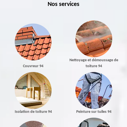
Nos services
Nettoyage et démoussage de
Couvreur 94
toiture 94
Isolation de toiture 94
Peinture sur tuiles 94