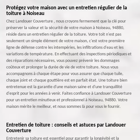
Protégez votre maison avec un entretien régulier de la
toiture à Noiseau
Chez Landouer Couverture , nous croyons fermement que la clé pour
préserver la valeur et la sécurité de votre maison à Noiseau, 94880,
réside dans un entretien régulier de la toiture. Votre toit n'est pas
seulement un simple élément de votre maison, c'est votre première
ligne de défense contre les intempéries, les infiltrations d'eau et les
variations de température. En effectuant des inspections périodiques et
des réparations nécessaires, vous pouvez prévenir les dommages
coûteux et prolonger la durée de vie de votre toiture. Nous vous
accompagnons à chaque étape pour vous assurer que chaque tuile,
chaque joint et chaque gouttière est en parfait état. Une toiture bien
entretenue est la garantie d'une maison saine et d'une tranquillité
d'esprit pour les années à venir. Faites confiance à Landouer Couverture
pour un entretien minutieux et professionnel à Noiseau, 94880. Votre
maison mérite le meilleur, et nous sommes là pour vous le fournir.
Entretien de toiture : conseils et astuces par Landouer
Couverture
Entretenir sa toiture est essentiel pour garantir la longévité et la