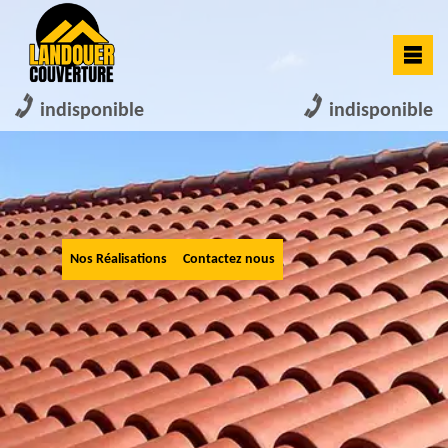
indisponible
indisponible
Nos Réalisations
Contactez nous