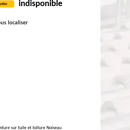
indisponible
ntier
us localiser
nture sur tuile et toiture Noiseau