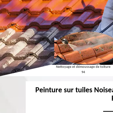
Couvreur 94
Nettoyage et démoussage de toiture
94
Peinture sur tuiles Noise