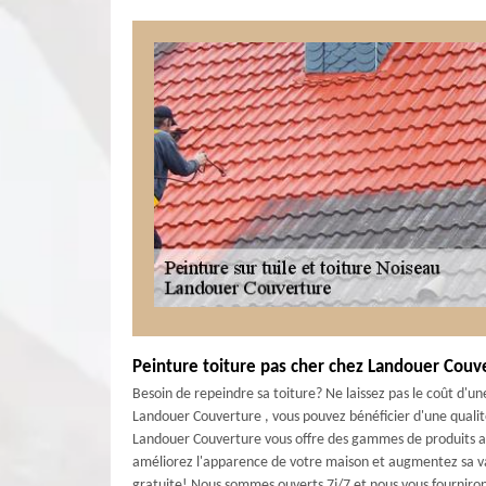
Peinture toiture pas cher chez Landouer Couv
Besoin de repeindre sa toiture? Ne laissez pas le coût d'un
Landouer Couverture , vous pouvez bénéficier d'une qualité
Landouer Couverture vous offre des gammes de produits avec
améliorez l'apparence de votre maison et augmentez sa val
gratuite! Nous sommes ouverts 7j/7 et nous vous fournirons