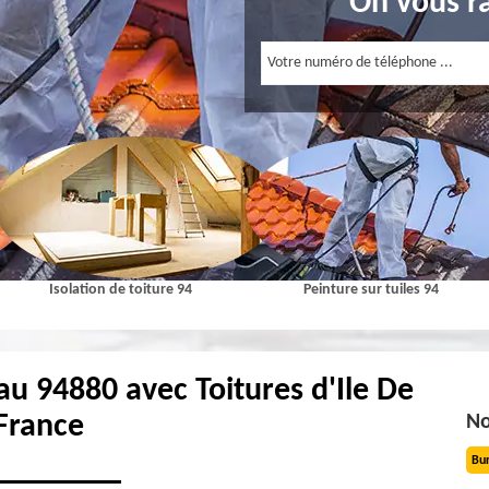
On vous r
Isolation de toiture 94
Peinture sur tuiles 94
au 94880 avec Toitures d'Ile De
France
No
Bu