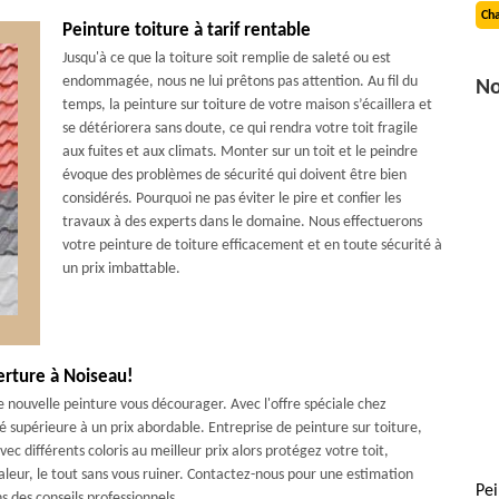
Cha
Peinture toiture à tarif rentable
Jusqu'à ce que la toiture soit remplie de saleté ou est
endommagée, nous ne lui prêtons pas attention. Au fil du
No
temps, la peinture sur toiture de votre maison s’écaillera et
se détériorera sans doute, ce qui rendra votre toit fragile
aux fuites et aux climats. Monter sur un toit et le peindre
évoque des problèmes de sécurité qui doivent être bien
considérés. Pourquoi ne pas éviter le pire et confier les
travaux à des experts dans le domaine. Nous effectuerons
votre peinture de toiture efficacement et en toute sécurité à
un prix imbattable.
erture à Noiseau!
e nouvelle peinture vous décourager. Avec l'offre spéciale chez
 supérieure à un prix abordable. Entreprise de peinture sur toiture,
 différents coloris au meilleur prix alors protégez votre toit,
eur, le tout sans vous ruiner. Contactez-nous pour une estimation
Pei
 des conseils professionnels.