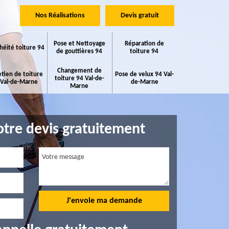
Nos Réalisations
Devis gratuit
Pose et Nettoyage
Réparation de
héité toiture 94
de gouttières 94
toiture 94
Changement de
etien de toiture
Pose de velux 94 Val-
toiture 94 Val-de-
 Val-de-Marne
de-Marne
Marne
tre devis gratuitement