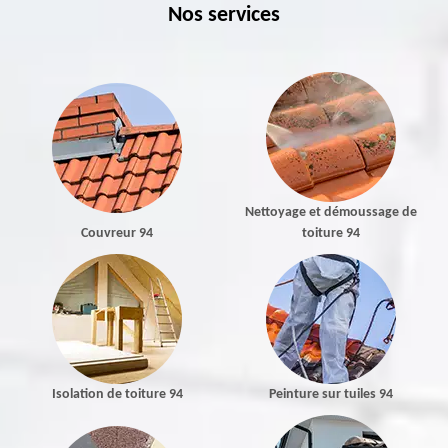
Nos services
Nettoyage et démoussage de
Couvreur 94
toiture 94
Isolation de toiture 94
Peinture sur tuiles 94