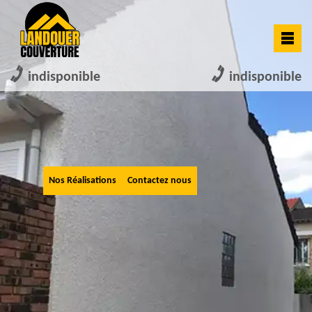
indisponible
indisponible
Nos Réalisations
Contactez nous