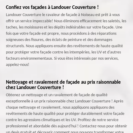
Confiez vos façades à Landouer Couverture !
Landouer Couverture le ravaleur de façade à Noiseau est prêt à vous
offrir un service impeccable! Nous éliminons efficacement les saletés, les
taches, les moisissures et les dépôts indésirables sur votre façade. Une
fois que votre façade est propre, nous procédons à des réparations
soigneuses des fissures, des éclats de peinture et des dommages
structurels. Nous appliquons ensuite des revêtements de haute qualité
pour protéger votre façade contre les intempéries, les UV et d'autres
facteurs environnementaux. Si vous êtes intéressés par nos services,
appelez-nous!
Nettoyage et ravalement de façade au prix raisonnable
chez Landouer Couverture !
Obtenez un nettoyage et un ravalement de façade de qualité
exceptionnelle à un prix raisonnable chez Landouer Couverture ! Après
chaque nettoyage et ravalement, nous appliquons appliquons des
revêtements de haute qualité pour protéger durablement votre façade
contre les agressions climatiques et les UV. Profitez de notre service
professionnel et abordable dès aujourd'hui ! Contactez-nous pour obtenir
un devis gratuit et découvrir comment nous pouvons transformer votre