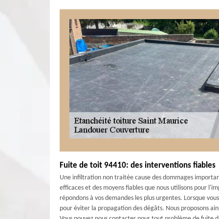
Fuite de toit 94410: des interventions fiables
Une infiltration non traitée cause des dommages importan
efficaces et des moyens fiables que nous utilisons pour l'i
répondons à vos demandes les plus urgentes. Lorsque vous r
pour éviter la propagation des dégâts. Nous proposons ainsi
Vous pouvez nous contacter pour tout problème de fuite d'