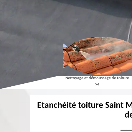
Couvreur 94
Nettoyage et démoussage de toiture
94
Etanchéité toiture Saint M
d