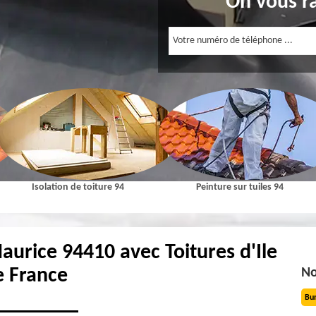
On vous r
Isolation de toiture 94
Peinture sur tuiles 94
aurice 94410 avec Toitures d'Ile
e France
No
Bu