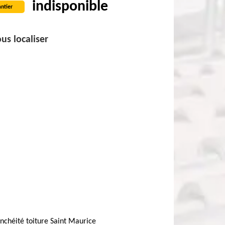
indisponible
ntier
us localiser
nchéité toiture Saint Maurice