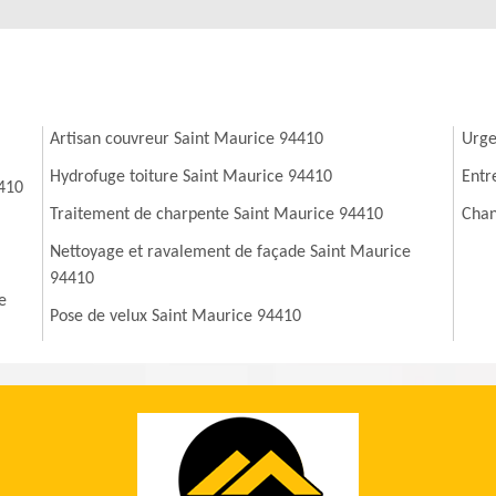
Artisan couvreur Saint Maurice 94410
Urge
Hydrofuge toiture Saint Maurice 94410
Entr
4410
Traitement de charpente Saint Maurice 94410
Chan
Nettoyage et ravalement de façade Saint Maurice
94410
e
Pose de velux Saint Maurice 94410