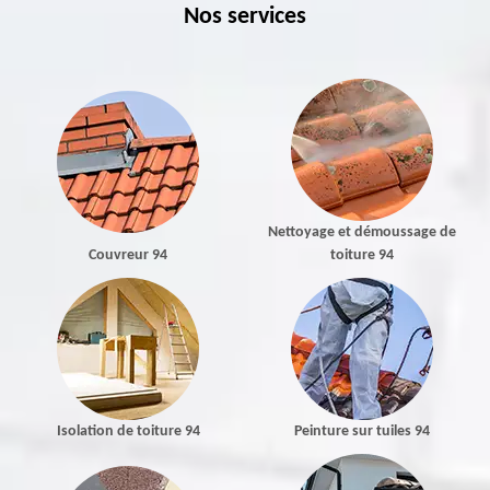
Nos services
Nettoyage et démoussage de
Couvreur 94
toiture 94
Isolation de toiture 94
Peinture sur tuiles 94