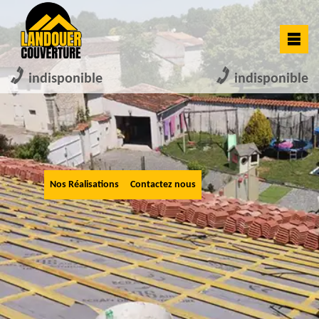
indisponible
indisponible
Nos Réalisations
Contactez nous