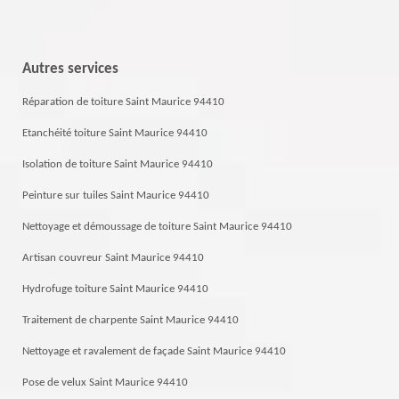
Autres services
Réparation de toiture Saint Maurice 94410
Etanchéité toiture Saint Maurice 94410
Isolation de toiture Saint Maurice 94410
Peinture sur tuiles Saint Maurice 94410
Nettoyage et démoussage de toiture Saint Maurice 94410
Artisan couvreur Saint Maurice 94410
Hydrofuge toiture Saint Maurice 94410
Traitement de charpente Saint Maurice 94410
Nettoyage et ravalement de façade Saint Maurice 94410
Pose de velux Saint Maurice 94410