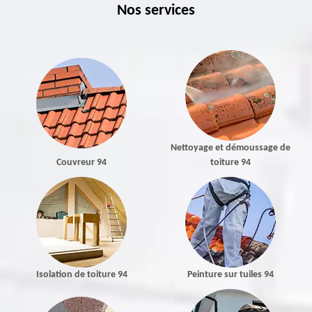
Nos services
Nettoyage et démoussage de
Couvreur 94
toiture 94
Isolation de toiture 94
Peinture sur tuiles 94