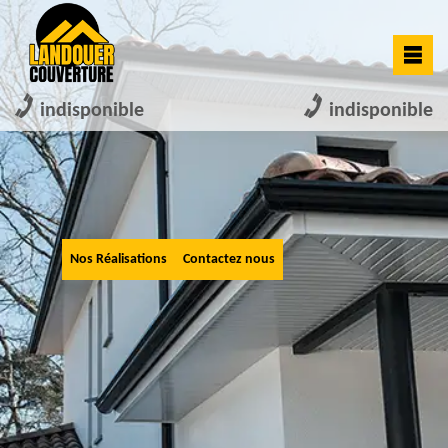
indisponible
indisponible
Nos Réalisations
Contactez nous