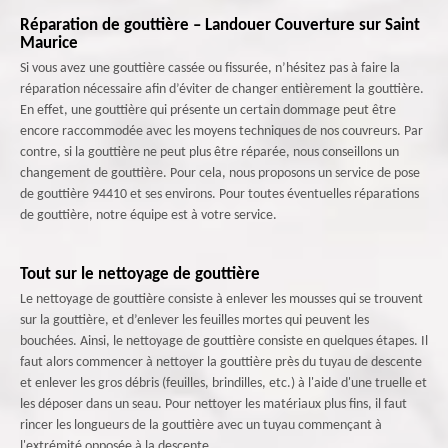
Réparation de gouttière – Landouer Couverture sur Saint
Maurice
Si vous avez une gouttière cassée ou fissurée, n’hésitez pas à faire la
réparation nécessaire afin d’éviter de changer entièrement la gouttière.
En effet, une gouttière qui présente un certain dommage peut être
encore raccommodée avec les moyens techniques de nos couvreurs. Par
contre, si la gouttière ne peut plus être réparée, nous conseillons un
changement de gouttière. Pour cela, nous proposons un service de pose
de gouttière 94410 et ses environs. Pour toutes éventuelles réparations
de gouttière, notre équipe est à votre service.
Tout sur le nettoyage de gouttière
Le nettoyage de gouttière consiste à enlever les mousses qui se trouvent
sur la gouttière, et d’enlever les feuilles mortes qui peuvent les
bouchées. Ainsi, le nettoyage de gouttière consiste en quelques étapes. Il
faut alors commencer à nettoyer la gouttière près du tuyau de descente
et enlever les gros débris (feuilles, brindilles, etc.) à l'aide d'une truelle et
les déposer dans un seau. Pour nettoyer les matériaux plus fins, il faut
rincer les longueurs de la gouttière avec un tuyau commençant à
l'extrémité opposée à la descente.