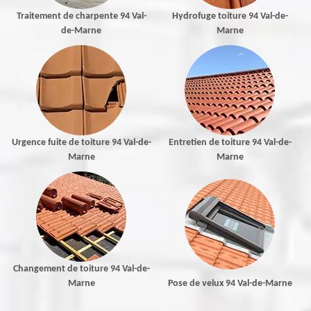
Traitement de charpente 94 Val-
Hydrofuge toiture 94 Val-de-
de-Marne
Marne
Urgence fuite de toiture 94 Val-de-
Entretien de toiture 94 Val-de-
Marne
Marne
Changement de toiture 94 Val-de-
Marne
Pose de velux 94 Val-de-Marne