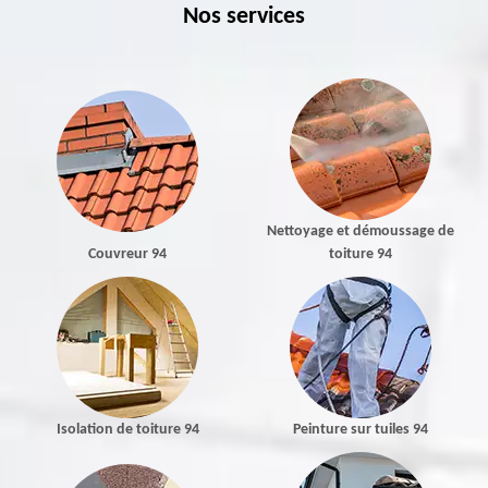
Nos services
Nettoyage et démoussage de
Couvreur 94
toiture 94
Isolation de toiture 94
Peinture sur tuiles 94