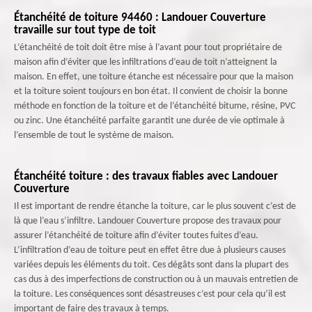
Étanchéité de toiture 94460 : Landouer Couverture
travaille sur tout type de toit
L’étanchéité de toit doit être mise à l’avant pour tout propriétaire de
maison afin d’éviter que les infiltrations d’eau de toit n’atteignent la
maison. En effet, une toiture étanche est nécessaire pour que la maison
et la toiture soient toujours en bon état. Il convient de choisir la bonne
méthode en fonction de la toiture et de l’étanchéité bitume, résine, PVC
ou zinc. Une étanchéité parfaite garantit une durée de vie optimale à
l’ensemble de tout le système de maison.
Étanchéité toiture : des travaux fiables avec Landouer
Couverture
Il est important de rendre étanche la toiture, car le plus souvent c’est de
là que l’eau s’infiltre. Landouer Couverture propose des travaux pour
assurer l’étanchéité de toiture afin d’éviter toutes fuites d’eau.
L’infiltration d’eau de toiture peut en effet être due à plusieurs causes
variées depuis les éléments du toit. Ces dégâts sont dans la plupart des
cas dus à des imperfections de construction ou à un mauvais entretien de
la toiture. Les conséquences sont désastreuses c’est pour cela qu’il est
important de faire des travaux à temps.