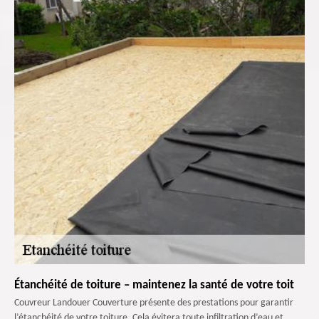
Étanchéité de toiture – maintenez la santé de votre toit
Couvreur Landouer Couverture présente des prestations pour garantir
l’étanchéité de votre toiture. Cela évitera toute infiltration d’eau et