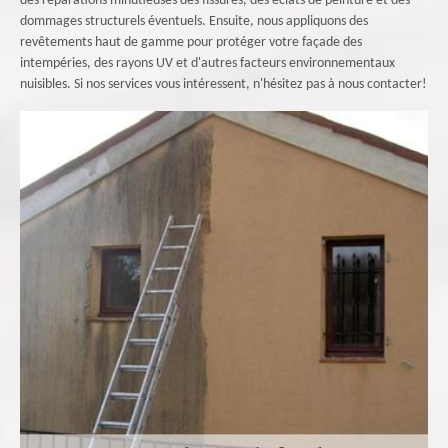
des réparations minutieuses des fissures, des éclats de peinture et des
dommages structurels éventuels. Ensuite, nous appliquons des
revêtements haut de gamme pour protéger votre façade des
intempéries, des rayons UV et d'autres facteurs environnementaux
nuisibles. Si nos services vous intéressent, n'hésitez pas à nous contacter!