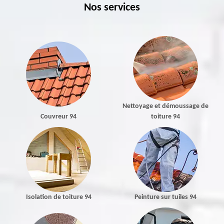
Nos services
Nettoyage et démoussage de
Couvreur 94
toiture 94
Isolation de toiture 94
Peinture sur tuiles 94