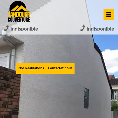
indisponible
indisponible
Nos Réalisations
Contactez nous