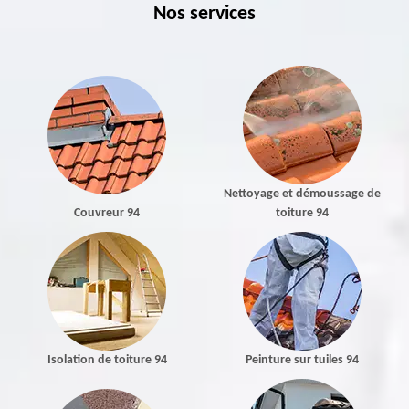
Nos services
Nettoyage et démoussage de
Couvreur 94
toiture 94
Isolation de toiture 94
Peinture sur tuiles 94