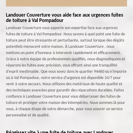
Landouer Couverture vous aide face aux urgences fuites
de toiture à Val Pompadour
Landouer Couverture vous apporte son expertise face aux urgences
fuites de toiture à Val Pompadour. Nous savons à quel point une fuite de
toiture peut être stressante et perturbante, surtout lorsque des dégâts
potentiels menacent votre maison. À Landouer Couverture , nous
mettons un point d'honneur à intervenir rapidement et efficacement.
Grâce à notre équipe de professionnels qualifiés, nous diagnostiquons et
réparons les fuites avec précision, vous offrant ainsi une tranquillité
d'esprit inestimable. Que vous soyez dans le quartier 94460 ou n'importe
où à Val Pompadour, notre service d'urgence est disponible 24/7 pour
venir à votre secours. Nous utilisons des matériaux de haute qualité et
des techniques avancées pour garantir des réparations durables. Faites
confiance à Landouer Couverture pour vous débarrasser des fuites de
toiture et protéger votre maison des intempéries. Nous sommes là pour
vous, à chaque étape de votre démarche, pour vous assurer un service
personnalisé et de qualité.
Réagissez vite à une fuite de toiture avec Landouer