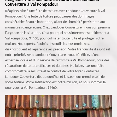
Couverture à Val Pompadour
Réagissez vite à une fuite de toiture avec Landouer Couverture à Val
Pompadour! Une fuite de toiture peut causer des dommages
considérables à votre habitation, allant de l'humidité persistante aux
moisissures dangereuses. Chez Landouer Couverture , nous comprenons
l'urgence de la situation. C'est pourquoi nous intervenons rapidement à
Val Pompadour, 94460, pour colmater toute fuite et protéger votre
maison. Nos experts, équipés des outils les plus modernes,
diagnostiquent et réparent avec précision. Votre tranquillité d'esprit est
notre priorité. Avec Landouer Couverture , vous bénéficiez d'une
expertise locale et d'un service de proximité à Val Pompadour, pour des
réparations de toiture efficaces et durables. Ne laissez pas une fuite
compromettre la sécurité et le confort de votre foyer. Contactez
Landouer Couverture dès aujourd'hui et laissez-nous prendre soin de
votre toiture. Votre satisfaction est notre mission, et nous sommes là
pour vous, à Val Pompadour, 94460.