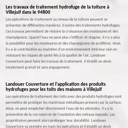
Les travaux de traitement hydrofuge de la toiture à
Villejuif dans le 94800
Les opérations de traitement au niveau de la toiture peuvent se
présenter de différentes manières. Il existe des traitements hydrofuges.
Ces travaux permettent de réduire la croissance des moisissures et des
champignons. Quand l'eau ne peut plus s'infiltrer et stagner, il n'y a plus
la possibilité pour les moisissures et des champignons de proliférer. Ainsi,
il y a la contribution au maintien d'un environnement intérieur sain en
réduisant les risques de santé liés à la qualité de l'air. Landouer
Couverture peut faire les travaux de traitement. Il établit un devis
totalement gratuit et sans engagement.
Landouer Couverture et l'application des produits
hydrofuges pour les toits des maisons à Villejuif
Les opérations de traitement des toits avec des produits hydrofuges vont
permettre de protéger les matériaux métalliques présents sur la surface.
Ainsi, on peut empêcher directement l'eau de les atteindre. Il y a la
prévention de la corrosion et de l'oxydation des métaux exposés. Les
propriétaires peuvent alors prolonger leur durabilité. Landouer
Couverture va prendre en main les opérations et il établit un devis