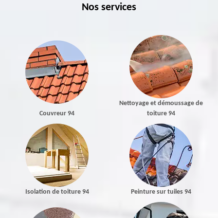
Nos services
Nettoyage et démoussage de
Couvreur 94
toiture 94
Isolation de toiture 94
Peinture sur tuiles 94