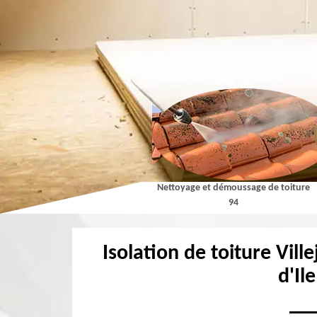
Couvreur 94
Nettoyage et démoussage de toiture
94
Isolation de toiture Vill
d'Il