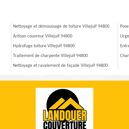
Nettoyage et démoussage de toiture Villejuif 94800
Pose
Artisan couvreur Villejuif 94800
Urge
Hydrofuge toiture Villejuif 94800
Entr
Traitement de charpente Villejuif 94800
Chan
Nettoyage et ravalement de façade Villejuif 94800