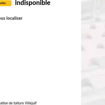
indisponible
ntier
us localiser
lation de toiture Villejuif