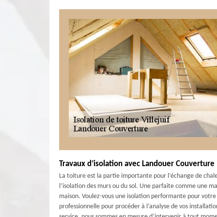
Travaux d’isolation avec Landouer Couverture
La toiture est la partie importante pour l’échange de chaleu
l’isolation des murs ou du sol. Une parfaite comme une mauv
maison. Voulez-vous une isolation performante pour votre 
professionnelle pour procéder à l’analyse de vos installatio
service, nous sommes en mesure d’intervenir à tout mom