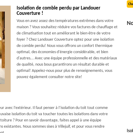
Cha
Isolation de comble perdu par Landouer
Couverture !
Vous en avez assez des températures extrêmes dans votre
No
maison ? Vous souhaitez réduire vos factures de chauffage et
de climatisation tout en améliorant le bien-être de votre
foyer ? Chez Landouer Couverture optez pour une isolation
de comble perdu! Nous vous offrons un confort thermique
optimal, des économies d'énergie considérable, et bien
d'autres... Avec une équipe professionnelle et des matériaux
de qualité, nous bous garantirons un résultat durable et
optimal! Appelez-nous pour plus de renseignements, vous
pouvez également consulter notre site!
r avec l’extérieur. Il faut penser à l’isolation du toit tout comme
aise isolation du toit va toucher toutes les isolations dans votre
toiture ? Pour en savoir davantage, faites appel à une équipe
ns existantes. Nous sommes sises à Villejuif, et pour vous rendre
Iso
ent.