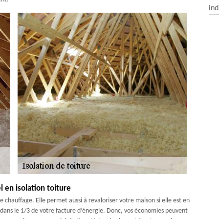
ind
 en isolation toiture
 chauffage. Elle permet aussi à revaloriser votre maison si elle est en
 dans le 1/3 de votre facture d’énergie. Donc, vos économies peuvent