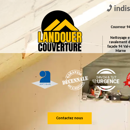
indi
Couvreur 9
Nettoyage e
ravalement 
façade 94 Val-
Marne
Contactez nous