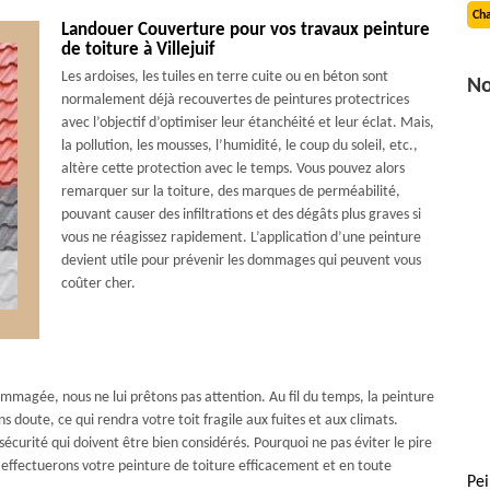
Cha
Landouer Couverture pour vos travaux peinture
de toiture à Villejuif
Les ardoises, les tuiles en terre cuite ou en béton sont
No
normalement déjà recouvertes de peintures protectrices
avec l’objectif d’optimiser leur étanchéité et leur éclat. Mais,
la pollution, les mousses, l’humidité, le coup du soleil, etc.,
altère cette protection avec le temps. Vous pouvez alors
remarquer sur la toiture, des marques de perméabilité,
pouvant causer des infiltrations et des dégâts plus graves si
vous ne réagissez rapidement. L’application d’une peinture
devient utile pour prévenir les dommages qui peuvent vous
coûter cher.
ommagée, nous ne lui prêtons pas attention. Au fil du temps, la peinture
ns doute, ce qui rendra votre toit fragile aux fuites et aux climats.
écurité qui doivent être bien considérés. Pourquoi ne pas éviter le pire
 effectuerons votre peinture de toiture efficacement et en toute
Pei