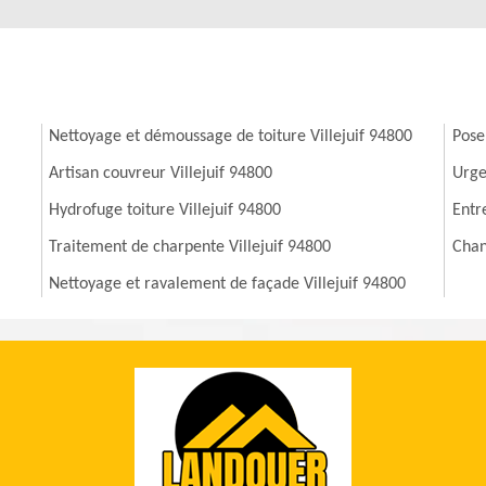
Nettoyage et démoussage de toiture Villejuif 94800
Pose
Artisan couvreur Villejuif 94800
Urge
Hydrofuge toiture Villejuif 94800
Entr
Traitement de charpente Villejuif 94800
Chan
Nettoyage et ravalement de façade Villejuif 94800