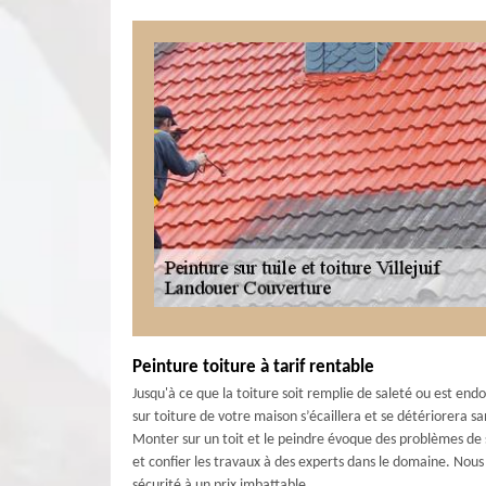
Peinture toiture à tarif rentable
Jusqu'à ce que la toiture soit remplie de saleté ou est end
sur toiture de votre maison s’écaillera et se détériorera sa
Monter sur un toit et le peindre évoque des problèmes de s
et confier les travaux à des experts dans le domaine. Nous
sécurité à un prix imbattable.