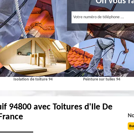
On vous r
Isolation de toiture 94
Peinture sur tuiles 94
juif 94800 avec Toitures d'Ile De
France
No
Bu