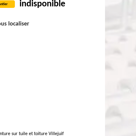
indisponible
ntier
us localiser
nture sur tuile et toiture Villejuif