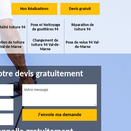
Nos Réalisations
Devis gratuit
Pose et Nettoyage
Réparation de
héité toiture 94
de gouttières 94
toiture 94
Changement de
etien de toiture
Pose de velux 94 Val-
toiture 94 Val-de-
 Val-de-Marne
de-Marne
Marne
tre devis gratuitement