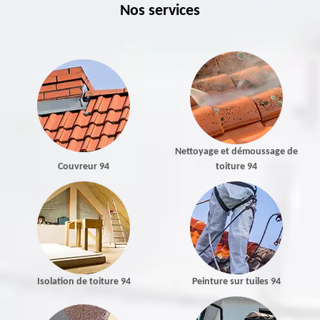
Nos services
Nettoyage et démoussage de
Couvreur 94
toiture 94
Isolation de toiture 94
Peinture sur tuiles 94