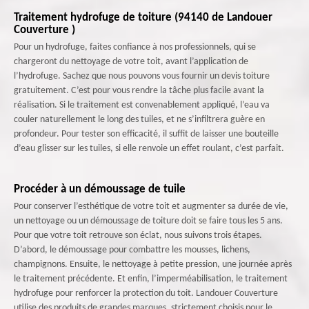
Traitement hydrofuge de toiture (94140 de Landouer
Couverture )
Pour un hydrofuge, faites confiance à nos professionnels, qui se
chargeront du nettoyage de votre toit, avant l’application de
l’hydrofuge. Sachez que nous pouvons vous fournir un devis toiture
gratuitement. C’est pour vous rendre la tâche plus facile avant la
réalisation. Si le traitement est convenablement appliqué, l’eau va
couler naturellement le long des tuiles, et ne s’infiltrera guère en
profondeur. Pour tester son efficacité, il suffit de laisser une bouteille
d’eau glisser sur les tuiles, si elle renvoie un effet roulant, c’est parfait.
Procéder à un démoussage de tuile
Pour conserver l’esthétique de votre toit et augmenter sa durée de vie,
un nettoyage ou un démoussage de toiture doit se faire tous les 5 ans.
Pour que votre toit retrouve son éclat, nous suivons trois étapes.
D’abord, le démoussage pour combattre les mousses, lichens,
champignons. Ensuite, le nettoyage à petite pression, une journée après
le traitement précédente. Et enfin, l’imperméabilisation, le traitement
hydrofuge pour renforcer la protection du toit. Landouer Couverture
utilise des produits de grandes marques, strictement choisis pour le