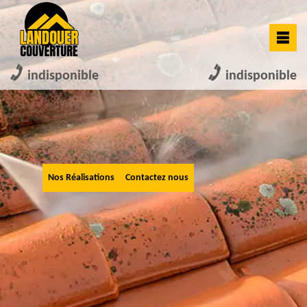
indisponible
indisponible
Nos Réalisations
Contactez nous