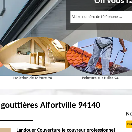
On vous r
Isolation de toiture 94
Peinture sur tuiles 94
gouttières Alfortville 94140
No
Bu
Landouer Couverture le couvreur professionnel