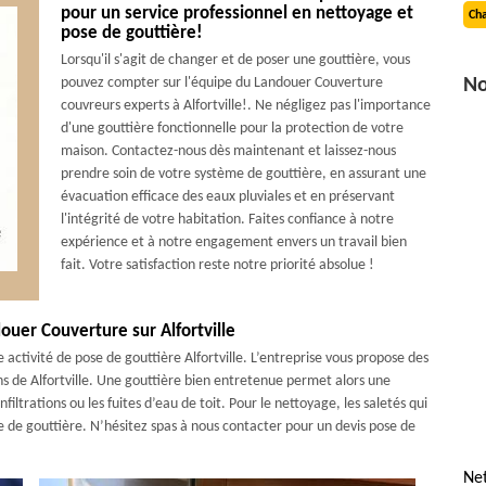
pour un service professionnel en nettoyage et
Cha
pose de gouttière!
Lorsqu'il s'agit de changer et de poser une gouttière, vous
pouvez compter sur l'équipe du Landouer Couverture
No
couvreurs experts à Alfortville!. Ne négligez pas l'importance
d'une gouttière fonctionnelle pour la protection de votre
maison. Contactez-nous dès maintenant et laissez-nous
prendre soin de votre système de gouttière, en assurant une
évacuation efficace des eaux pluviales et en préservant
l'intégrité de votre habitation. Faites confiance à notre
expérience et à notre engagement envers un travail bien
fait. Votre satisfaction reste notre priorité absolue !
ouer Couverture sur Alfortville
activité de pose de gouttière Alfortville. L’entreprise vous propose des
ns de Alfortville. Une gouttière bien entretenue permet alors une
iltrations ou les fuites d’eau de toit. Pour le nettoyage, les saletés qui
e de gouttière. N’hésitez spas à nous contacter pour un devis pose de
Net