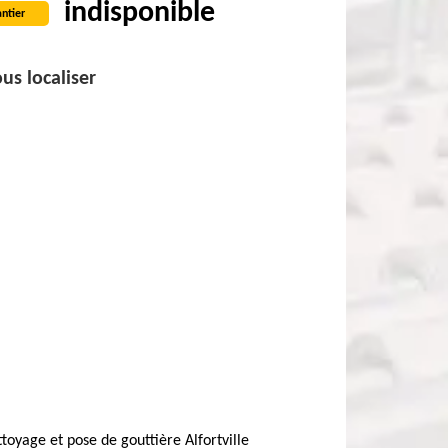
indisponible
ntier
us localiser
toyage et pose de gouttière Alfortville