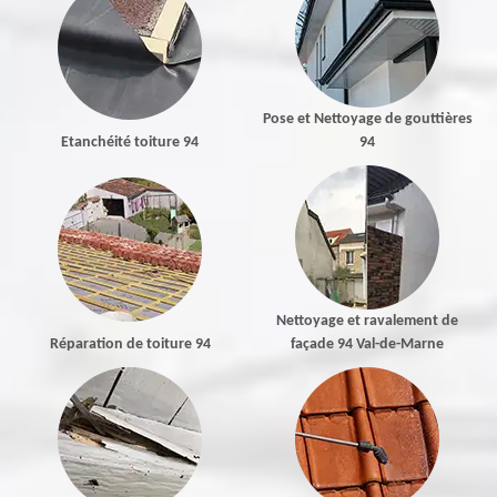
Pose et Nettoyage de gouttières
Etanchéité toiture 94
94
Nettoyage et ravalement de
Réparation de toiture 94
façade 94 Val-de-Marne