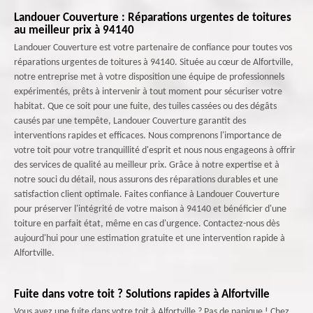
Landouer Couverture : Réparations urgentes de toitures
au meilleur prix à 94140
Landouer Couverture est votre partenaire de confiance pour toutes vos
réparations urgentes de toitures à 94140. Située au cœur de Alfortville,
notre entreprise met à votre disposition une équipe de professionnels
expérimentés, prêts à intervenir à tout moment pour sécuriser votre
habitat. Que ce soit pour une fuite, des tuiles cassées ou des dégâts
causés par une tempête, Landouer Couverture garantit des
interventions rapides et efficaces. Nous comprenons l'importance de
votre toit pour votre tranquillité d'esprit et nous nous engageons à offrir
des services de qualité au meilleur prix. Grâce à notre expertise et à
notre souci du détail, nous assurons des réparations durables et une
satisfaction client optimale. Faites confiance à Landouer Couverture
pour préserver l'intégrité de votre maison à 94140 et bénéficier d'une
toiture en parfait état, même en cas d'urgence. Contactez-nous dès
aujourd'hui pour une estimation gratuite et une intervention rapide à
Alfortville.
Fuite dans votre toit ? Solutions rapides à Alfortville
Vous avez une fuite dans votre toit à Alfortville ? Pas de panique ! Chez