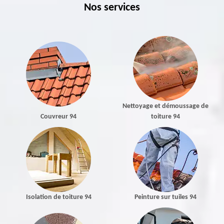
Nos services
Nettoyage et démoussage de
Couvreur 94
toiture 94
Isolation de toiture 94
Peinture sur tuiles 94