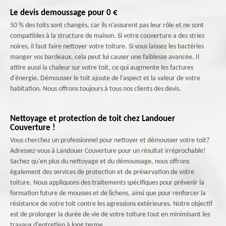
Le devis demoussage pour 0 €
50 % des toits sont changés, car ils n’assurent pas leur rôle et ne sont
compatibles à la structure de maison. Si votre couverture a des stries
noires, il faut faire nettoyer votre toiture. Si vous laissez les bactéries
manger vos bardeaux, cela peut lui causer une faiblesse avancée. Il
attire aussi la chaleur sur votre toit, ce qui augmente les factures
d'énergie. Démousser le toit ajoute de l’aspect et la valeur de votre
habitation. Nous offrons toujours à tous nos clients des devis.
Nettoyage et protection de toit chez Landouer
Couverture !
Vous cherchez un professionnel pour nettoyer et démousser votre toit?
Adressez-vous à Landouer Couverture pour un résultat irréprochable!
Sachez qu'en plus du nettoyage et du démoussage, nous offrons
également des services de protection et de préservation de votre
toiture. Nous appliquons des traitements spécifiques pour prévenir la
formation future de mousses et de lichens, ainsi que pour renforcer la
résistance de votre toit contre les agressions extérieures. Notre objectif
est de prolonger la durée de vie de votre toiture tout en minimisant les
travaux d'entretien à long terme.