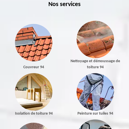
Nos services
Nettoyage et démoussage de
Couvreur 94
toiture 94
Isolation de toiture 94
Peinture sur tuiles 94