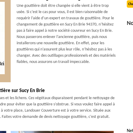
Cha
Une gouttière doit être changée si elle vient à être trop
usée. Si c’est le cas pour vous, il est bien raisonnable de
requérir l’aide d’un expert en travaux de gouttière. Pour le
No
changement de gouttière en Sucy En Brie 94370, n’hésitez
pas à faire appel à notre société couvreur en Sucy En Brie.
Nous passerons enlever l’ancienne gouttière, puis nous
installerons une nouvelle gouttière. En effet, pour les
gouttières qui n’assurent plus leur rôle, n’hésitez pas à les
changer. Avec des outillages professionnels et des matériels
fiables, nous assurons un travail impeccable.
tière sur Sucy En Brie
ses et les lichens. Ces végétaux disparaissent pendant le nettoyage de
dre pour éviter que la gouttière s’obstrue. Si vous voulez faire appel à
 à votre place, Landouer Couverture est à votre service. Située aux
. Faites votre demande de devis nettoyage gouttière, c’est gratuit.
Net