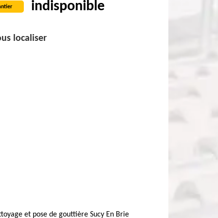
indisponible
ntier
us localiser
toyage et pose de gouttière Sucy En Brie