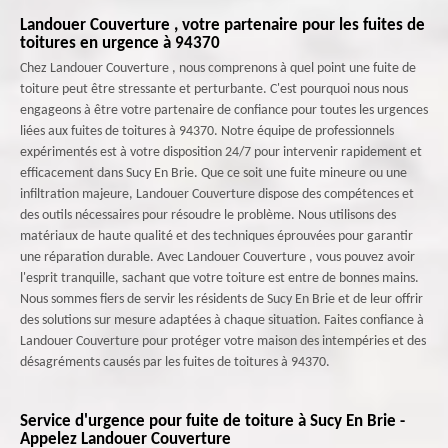
Landouer Couverture , votre partenaire pour les fuites de
toitures en urgence à 94370
Chez Landouer Couverture , nous comprenons à quel point une fuite de
toiture peut être stressante et perturbante. C'est pourquoi nous nous
engageons à être votre partenaire de confiance pour toutes les urgences
liées aux fuites de toitures à 94370. Notre équipe de professionnels
expérimentés est à votre disposition 24/7 pour intervenir rapidement et
efficacement dans Sucy En Brie. Que ce soit une fuite mineure ou une
infiltration majeure, Landouer Couverture dispose des compétences et
des outils nécessaires pour résoudre le problème. Nous utilisons des
matériaux de haute qualité et des techniques éprouvées pour garantir
une réparation durable. Avec Landouer Couverture , vous pouvez avoir
l'esprit tranquille, sachant que votre toiture est entre de bonnes mains.
Nous sommes fiers de servir les résidents de Sucy En Brie et de leur offrir
des solutions sur mesure adaptées à chaque situation. Faites confiance à
Landouer Couverture pour protéger votre maison des intempéries et des
désagréments causés par les fuites de toitures à 94370.
Service d'urgence pour fuite de toiture à Sucy En Brie -
Appelez Landouer Couverture