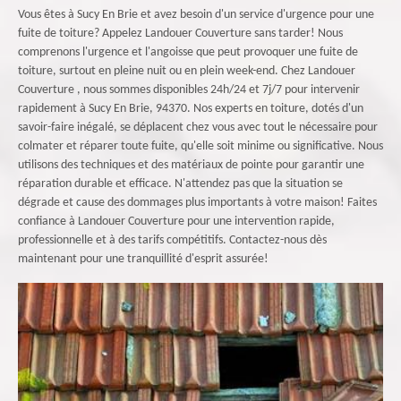
Vous êtes à Sucy En Brie et avez besoin d'un service d'urgence pour une
fuite de toiture? Appelez Landouer Couverture sans tarder! Nous
comprenons l'urgence et l'angoisse que peut provoquer une fuite de
toiture, surtout en pleine nuit ou en plein week-end. Chez Landouer
Couverture , nous sommes disponibles 24h/24 et 7j/7 pour intervenir
rapidement à Sucy En Brie, 94370. Nos experts en toiture, dotés d'un
savoir-faire inégalé, se déplacent chez vous avec tout le nécessaire pour
colmater et réparer toute fuite, qu'elle soit minime ou significative. Nous
utilisons des techniques et des matériaux de pointe pour garantir une
réparation durable et efficace. N'attendez pas que la situation se
dégrade et cause des dommages plus importants à votre maison! Faites
confiance à Landouer Couverture pour une intervention rapide,
professionnelle et à des tarifs compétitifs. Contactez-nous dès
maintenant pour une tranquillité d'esprit assurée!