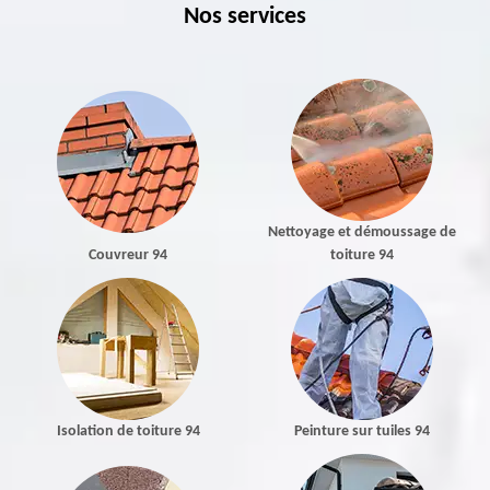
Nos services
Nettoyage et démoussage de
Couvreur 94
toiture 94
Isolation de toiture 94
Peinture sur tuiles 94