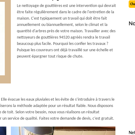
Cha
Le nettoyage de gouttières est une intervention qui devrait
être faite régulièrement dans le cadre de l'entretien de la
maison. C'est typiquement un travail qui doit être fait
No
annuellement ou biannuellement, selon le climat et la
quantité d'arbres près de votre maison. Travailler avec des
nettoyeurs de gouttières 94520 agréés rendra le travail
beaucoup plus facile. Pourquoi les confier les travaux ?
Puisque les couvreurs ont déjà travaillé sur une échelle et
peuvent épargner tout risque de chute.
le évacue les eaux pluviales et les évite de s’introduire à travers le
iliserons la méthode adaptée pour un résultat fiable. Nous disposons
de toit. Selon votre besoin, nous vous réalisons un résultat
ur un service de qualité. Faites votre demande de devis, c’est gratuit.
Net