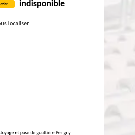
indisponible
ntier
us localiser
toyage et pose de gouttière Perigny