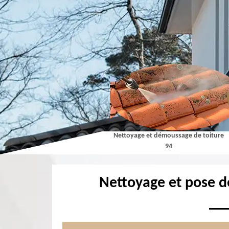
Couvreur 94
Nettoyage et démoussage de toiture
94
Nettoyage et pose d