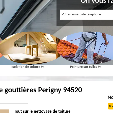
On vous r
Isolation de toiture 94
Peinture sur tuiles 94
e gouttières Perigny 94520
No
Bu
Tout sur le nettoyage de toiture