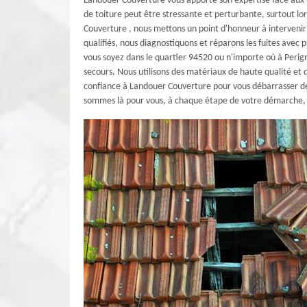
Landouer Couverture vous apporte son expertise face aux u
de toiture peut être stressante et perturbante, surtout 
Couverture , nous mettons un point d'honneur à interveni
qualifiés, nous diagnostiquons et réparons les fuites avec p
vous soyez dans le quartier 94520 ou n'importe où à Perign
secours. Nous utilisons des matériaux de haute qualité et 
confiance à Landouer Couverture pour vous débarrasser de
sommes là pour vous, à chaque étape de votre démarche, p