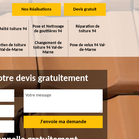
Nos Réalisations
Devis gratuit
Pose et Nettoyage
Réparation de
héité toiture 94
de gouttières 94
toiture 94
Changement de
etien de toiture
Pose de velux 94 Val-
toiture 94 Val-de-
 Val-de-Marne
de-Marne
Marne
tre devis gratuitement