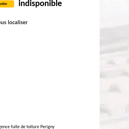
indisponible
ntier
us localiser
ence fuite de toiture Perigny