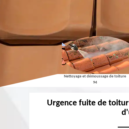
Couvreur 94
Nettoyage et démoussage de toiture
94
Urgence fuite de toitu
d