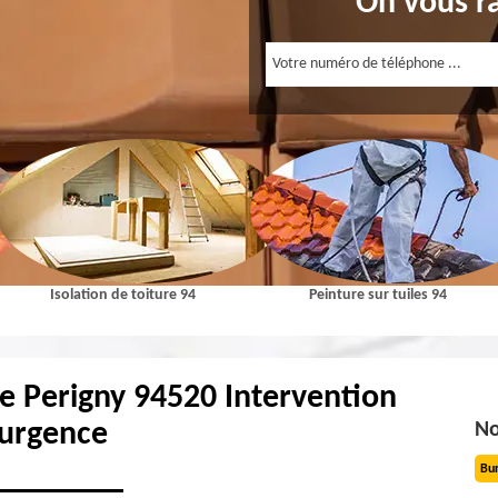
On vous r
Isolation de toiture 94
Peinture sur tuiles 94
re Perigny 94520 Intervention
'urgence
No
Bu