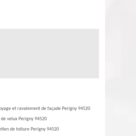
oyage et ravalement de façade Perigny 94520
 de velux Perigny 94520
etien de toiture Perigny 94520