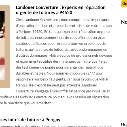
Cha
Landouer Couverture : Experts en réparation
urgente de toitures à 94520
Chez Landouer Couverture , nous comprenons l'importance
No
d'une toiture en bon état pour la protection de votre maison
à Perigny, 94520. En tant qu'experts en réparation urgente
de toitures, nous sommes fiers de vous offrir des services
rapides et efficaces pour résoudre tous vos problèmes de
toiture, qu'il s'agisse de fuites, de tuiles endommagées ou
d'autres dommages. Notre équipe de professionnels dévoués
et expérimentés utilise des matériaux de haute qualité et
des techniques de pointe pour garantir des réparations
durables et fiables. Nous sommes disponibles 24/7 pour
répondre à vos besoins urgents, car nous savons que votre
tranquillité d'esprit ne peut pas attendre. Landouer
Couverture s'engage à vous offrir un service personnalisé et
s confiance à Landouer Couverture pour tous vos besoins en réparation
de la réactivité que vous méritez.
es fuites de toiture à Perigny
Urg