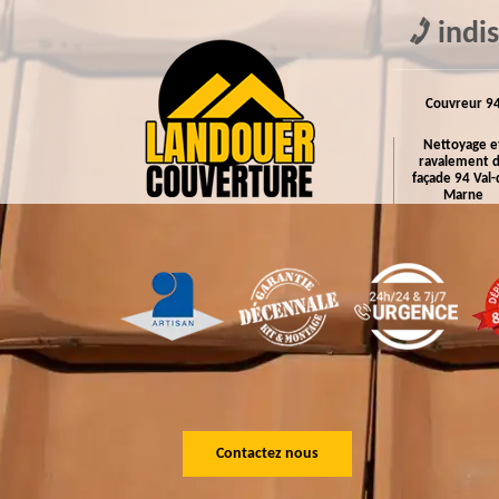
indi
Couvreur 9
Nettoyage e
ravalement 
façade 94 Val-
Marne
Contactez nous