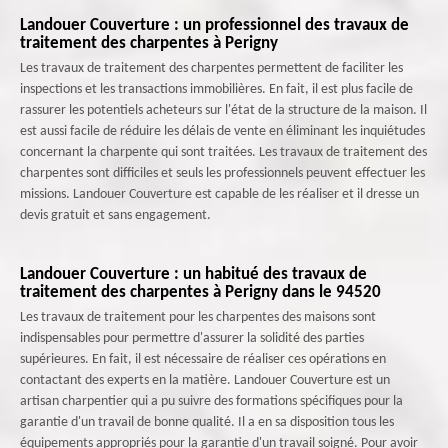
Landouer Couverture : un professionnel des travaux de
traitement des charpentes à Perigny
Les travaux de traitement des charpentes permettent de faciliter les
inspections et les transactions immobilières. En fait, il est plus facile de
rassurer les potentiels acheteurs sur l'état de la structure de la maison. Il
est aussi facile de réduire les délais de vente en éliminant les inquiétudes
concernant la charpente qui sont traitées. Les travaux de traitement des
charpentes sont difficiles et seuls les professionnels peuvent effectuer les
missions. Landouer Couverture est capable de les réaliser et il dresse un
devis gratuit et sans engagement.
Landouer Couverture : un habitué des travaux de
traitement des charpentes à Perigny dans le 94520
Les travaux de traitement pour les charpentes des maisons sont
indispensables pour permettre d'assurer la solidité des parties
supérieures. En fait, il est nécessaire de réaliser ces opérations en
contactant des experts en la matière. Landouer Couverture est un
artisan charpentier qui a pu suivre des formations spécifiques pour la
garantie d'un travail de bonne qualité. Il a en sa disposition tous les
équipements appropriés pour la garantie d'un travail soigné. Pour avoir