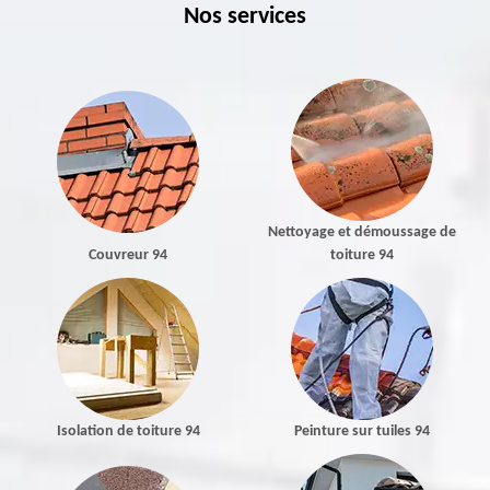
Nos services
Nettoyage et démoussage de
Couvreur 94
toiture 94
Isolation de toiture 94
Peinture sur tuiles 94