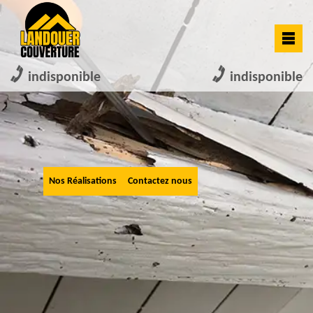
indisponible
indisponible
Nos Réalisations
Contactez nous