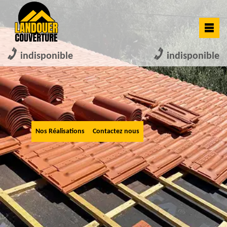
indisponible
indisponible
Nos Réalisations
Contactez nous