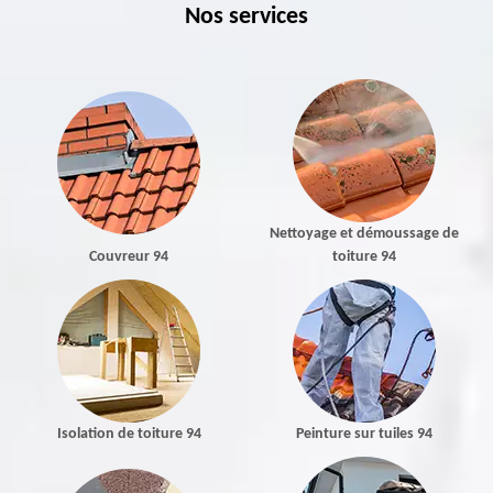
Nos services
Nettoyage et démoussage de
Couvreur 94
toiture 94
Isolation de toiture 94
Peinture sur tuiles 94