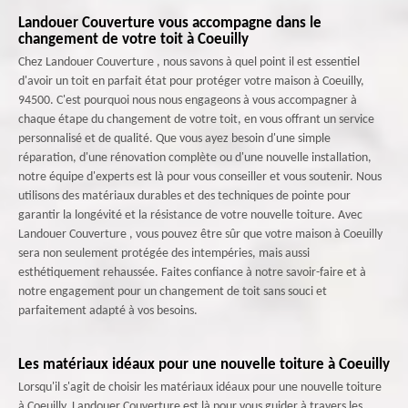
Landouer Couverture vous accompagne dans le
changement de votre toit à Coeuilly
Chez Landouer Couverture , nous savons à quel point il est essentiel
d'avoir un toit en parfait état pour protéger votre maison à Coeuilly,
94500. C'est pourquoi nous nous engageons à vous accompagner à
chaque étape du changement de votre toit, en vous offrant un service
personnalisé et de qualité. Que vous ayez besoin d'une simple
réparation, d'une rénovation complète ou d'une nouvelle installation,
notre équipe d'experts est là pour vous conseiller et vous soutenir. Nous
utilisons des matériaux durables et des techniques de pointe pour
garantir la longévité et la résistance de votre nouvelle toiture. Avec
Landouer Couverture , vous pouvez être sûr que votre maison à Coeuilly
sera non seulement protégée des intempéries, mais aussi
esthétiquement rehaussée. Faites confiance à notre savoir-faire et à
notre engagement pour un changement de toit sans souci et
parfaitement adapté à vos besoins.
Les matériaux idéaux pour une nouvelle toiture à Coeuilly
Lorsqu'il s'agit de choisir les matériaux idéaux pour une nouvelle toiture
à Coeuilly, Landouer Couverture est là pour vous guider à travers les