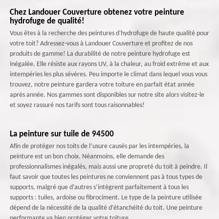
Chez Landouer Couverture obtenez votre peinture
hydrofuge de qualité!
Vous êtes à la recherche des peintures d'hydrofuge de haute qualité pour
votre toit? Adressez-vous à Landouer Couverture et profitez de nos
produits de gamme! La durabilité de notre peinture hydrofuge est
inégalée. Elle résiste aux rayons UV, à la chaleur, au froid extrême et aux
intempéries les plus sévères. Peu importe le climat dans lequel vous vous
trouvez, notre peinture gardera votre toiture en parfait état année
après année. Nos gammes sont disponibles sur notre site alors visitez-le
et soyez rassuré nos tarifs sont tous raisonnables!
La peinture sur tuile de 94500
Afin de protéger nos toits de l’usure causés par les intempéries, la
peinture est un bon choix. Néanmoins, elle demande des
professionnalismes inégalés, mais aussi une propreté du toit à peindre. Il
faut savoir que toutes les peintures ne conviennent pas à tous types de
supports, malgré que d’autres s’intègrent parfaitement à tous les
supports : tuiles, ardoise ou fibrociment. Le type de la peinture utilisée
dépend de la nécessité de la qualité d’étanchéité du toit. Une peinture
performante va bien protéger votre toiture.