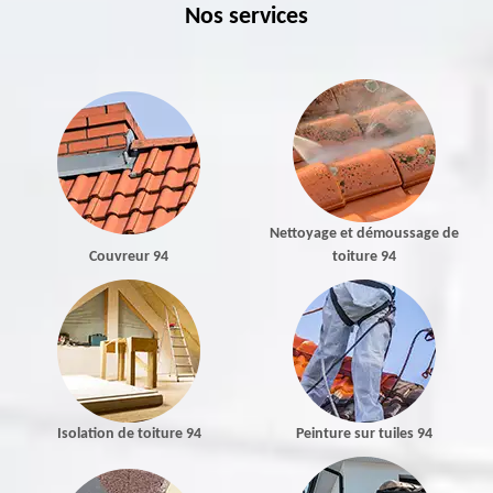
Nos services
Nettoyage et démoussage de
Couvreur 94
toiture 94
Isolation de toiture 94
Peinture sur tuiles 94