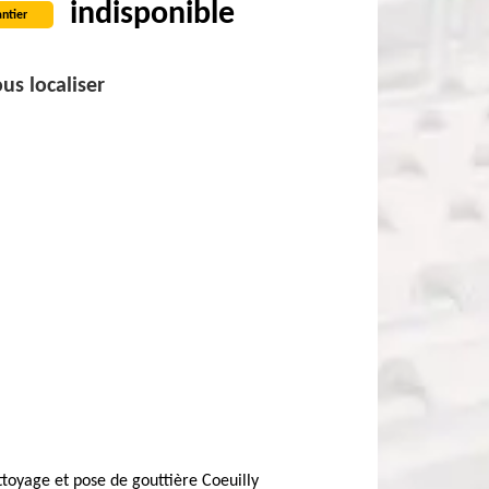
indisponible
ntier
us localiser
toyage et pose de gouttière Coeuilly