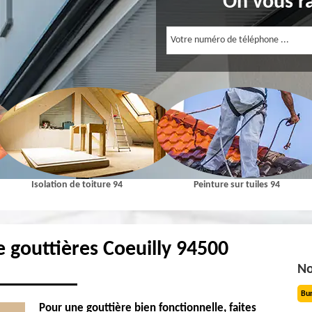
On vous r
n de toiture 94
Peinture sur tuiles 94
Etanc
 gouttières Coeuilly 94500
No
Bu
Pour une gouttière bien fonctionnelle, faites