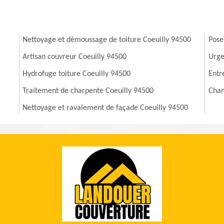
Nettoyage et démoussage de toiture Coeuilly 94500
Pose
Artisan couvreur Coeuilly 94500
Urge
Hydrofuge toiture Coeuilly 94500
Entr
Traitement de charpente Coeuilly 94500
Chan
Nettoyage et ravalement de façade Coeuilly 94500