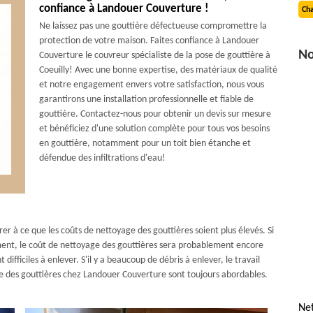
confiance à Landouer Couverture !
Cha
Ne laissez pas une gouttière défectueuse compromettre la
protection de votre maison. Faites confiance à Landouer
No
Couverture le couvreur spécialiste de la pose de gouttière à
Coeuilly! Avec une bonne expertise, des matériaux de qualité
et notre engagement envers votre satisfaction, nous vous
garantirons une installation professionnelle et fiable de
gouttière. Contactez-nous pour obtenir un devis sur mesure
et bénéficiez d'une solution complète pour tous vos besoins
en gouttière, notamment pour un toit bien étanche et
défendue des infiltrations d'eau!
r à ce que les coûts de nettoyage des gouttières soient plus élevés. Si
ment, le coût de nettoyage des gouttières sera probablement encore
 difficiles à enlever. S'il y a beaucoup de débris à enlever, le travail
e des gouttières chez Landouer Couverture sont toujours abordables.
Net