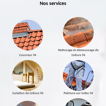
Nos services
Nettoyage et démoussage de
Couvreur 94
toiture 94
Isolation de toiture 94
Peinture sur tuiles 94