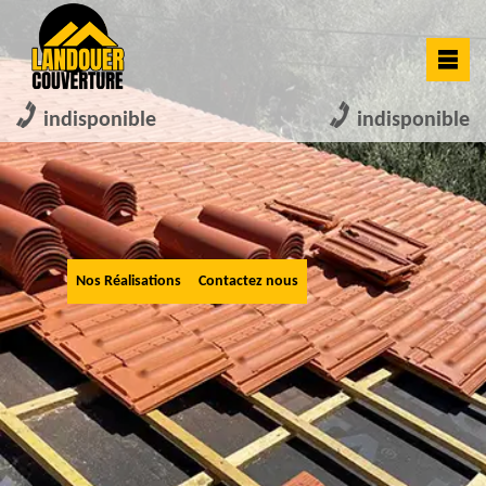
indisponible
indisponible
Nos Réalisations
Contactez nous