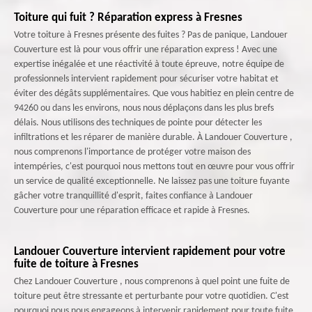
Toiture qui fuit ? Réparation express à Fresnes
Votre toiture à Fresnes présente des fuites ? Pas de panique, Landouer
Couverture est là pour vous offrir une réparation express ! Avec une
expertise inégalée et une réactivité à toute épreuve, notre équipe de
professionnels intervient rapidement pour sécuriser votre habitat et
éviter des dégâts supplémentaires. Que vous habitiez en plein centre de
94260 ou dans les environs, nous nous déplaçons dans les plus brefs
délais. Nous utilisons des techniques de pointe pour détecter les
infiltrations et les réparer de manière durable. À Landouer Couverture ,
nous comprenons l'importance de protéger votre maison des
intempéries, c'est pourquoi nous mettons tout en œuvre pour vous offrir
un service de qualité exceptionnelle. Ne laissez pas une toiture fuyante
gâcher votre tranquillité d'esprit, faites confiance à Landouer
Couverture pour une réparation efficace et rapide à Fresnes.
Landouer Couverture intervient rapidement pour votre
fuite de toiture à Fresnes
Chez Landouer Couverture , nous comprenons à quel point une fuite de
toiture peut être stressante et perturbante pour votre quotidien. C'est
pourquoi nous nous engageons à intervenir rapidement pour toute fuite