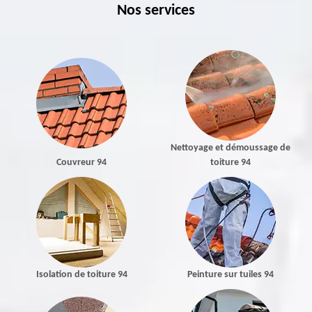
Nos services
Nettoyage et démoussage de
Couvreur 94
toiture 94
Isolation de toiture 94
Peinture sur tuiles 94