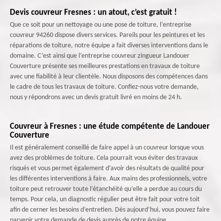
Devis couvreur Fresnes : un atout, c’est gratuit !
Que ce soit pour un nettoyage ou une pose de toiture, l’entreprise
couvreur 94260 dispose divers services. Pareils pour les peintures et les
réparations de toiture, notre équipe a fait diverses interventions dans le
domaine. C’est ainsi que l’entreprise couvreur zingueur Landouer
Couverture présente ses meilleures prestations en travaux de toiture
avec une fiabilité à leur clientèle. Nous disposons des compétences dans
le cadre de tous les travaux de toiture. Confiez-nous votre demande,
nous y répondrons avec un devis gratuit livré en moins de 24 h.
Couvreur à Fresnes : une étude compétente de Landouer
Couverture
Il est généralement conseillé de faire appel à un couvreur lorsque vous
avez des problèmes de toiture. Cela pourrait vous éviter des travaux
risqués et vous permet également d’avoir des résultats de qualité pour
les différentes interventions à faire. Aux mains des professionnels, votre
toiture peut retrouver toute l’étanchéité qu’elle a perdue au cours du
temps. Pour cela, un diagnostic régulier peut être fait pour votre toit
afin de cerner les besoins d’entretien. Dès aujourd’hui, vous pouvez faire
parvenir votre demande de devis auprès de notre équipe.