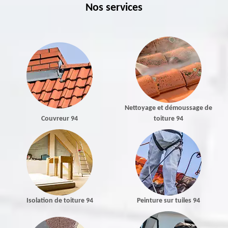
Nos services
Nettoyage et démoussage de
Couvreur 94
toiture 94
Isolation de toiture 94
Peinture sur tuiles 94