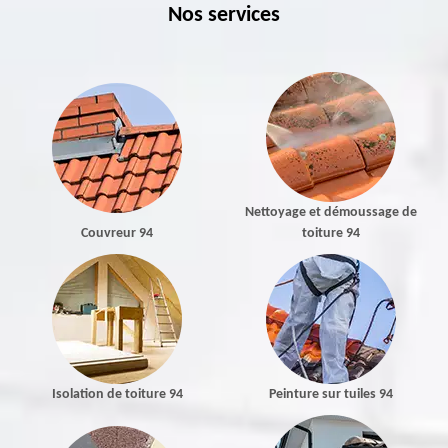
Nos services
Nettoyage et démoussage de
Couvreur 94
toiture 94
Isolation de toiture 94
Peinture sur tuiles 94