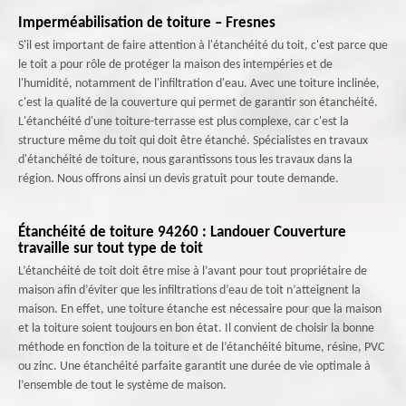
Imperméabilisation de toiture – Fresnes
S'il est important de faire attention à l'étanchéité du toit, c'est parce que
le toit a pour rôle de protéger la maison des intempéries et de
l'humidité, notamment de l'infiltration d'eau. Avec une toiture inclinée,
c'est la qualité de la couverture qui permet de garantir son étanchéité.
L'étanchéité d'une toiture-terrasse est plus complexe, car c'est la
structure même du toit qui doit être étanché. Spécialistes en travaux
d'étanchéité de toiture, nous garantissons tous les travaux dans la
région. Nous offrons ainsi un devis gratuit pour toute demande.
Étanchéité de toiture 94260 : Landouer Couverture
travaille sur tout type de toit
L’étanchéité de toit doit être mise à l’avant pour tout propriétaire de
maison afin d’éviter que les infiltrations d’eau de toit n’atteignent la
maison. En effet, une toiture étanche est nécessaire pour que la maison
et la toiture soient toujours en bon état. Il convient de choisir la bonne
méthode en fonction de la toiture et de l’étanchéité bitume, résine, PVC
ou zinc. Une étanchéité parfaite garantit une durée de vie optimale à
l’ensemble de tout le système de maison.