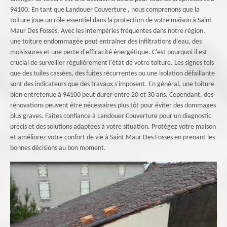
94100. En tant que Landouer Couverture , nous comprenons que la
toiture joue un rôle essentiel dans la protection de votre maison à Saint
Maur Des Fosses. Avec les intempéries fréquentes dans notre région,
une toiture endommagée peut entraîner des infiltrations d'eau, des
moisissures et une perte d'efficacité énergétique. C'est pourquoi il est
crucial de surveiller régulièrement l'état de votre toiture. Les signes tels
que des tuiles cassées, des fuites récurrentes ou une isolation défaillante
sont des indicateurs que des travaux s'imposent. En général, une toiture
bien entretenue à 94100 peut durer entre 20 et 30 ans. Cependant, des
rénovations peuvent être nécessaires plus tôt pour éviter des dommages
plus graves. Faites confiance à Landouer Couverture pour un diagnostic
précis et des solutions adaptées à votre situation. Protégez votre maison
et améliorez votre confort de vie à Saint Maur Des Fosses en prenant les
bonnes décisions au bon moment.