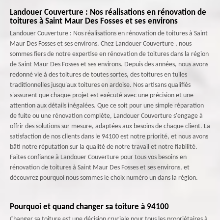
Landouer Couverture : Nos réalisations en rénovation de
toitures à Saint Maur Des Fosses et ses environs
Landouer Couverture : Nos réalisations en rénovation de toitures à Saint
Maur Des Fosses et ses environs. Chez Landouer Couverture , nous
sommes fiers de notre expertise en rénovation de toitures dans la région
de Saint Maur Des Fosses et ses environs. Depuis des années, nous avons
redonné vie à des toitures de toutes sortes, des toitures en tuiles
traditionnelles jusqu'aux toitures en ardoise. Nos artisans qualifiés
s'assurent que chaque projet est exécuté avec une précision et une
attention aux détails inégalées. Que ce soit pour une simple réparation
de fuite ou une rénovation complète, Landouer Couverture s'engage à
offrir des solutions sur mesure, adaptées aux besoins de chaque client. La
satisfaction de nos clients dans le 94100 est notre priorité, et nous avons
bâti notre réputation sur la qualité de notre travail et notre fiabilité.
Faites confiance à Landouer Couverture pour tous vos besoins en
rénovation de toitures à Saint Maur Des Fosses et ses environs, et
découvrez pourquoi nous sommes le choix numéro un dans la région.
Pourquoi et quand changer sa toiture à 94100
Changer sa toiture est une décision cruciale pour tous les propriétaires à