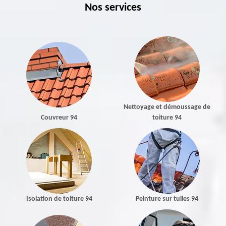
Nos services
Nettoyage et démoussage de
Couvreur 94
toiture 94
Isolation de toiture 94
Peinture sur tuiles 94