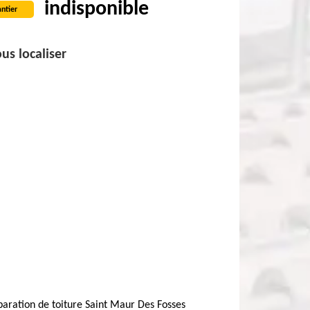
indisponible
ntier
us localiser
aration de toiture Saint Maur Des Fosses