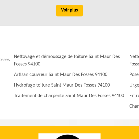
Voir plus
Nettoyage et démoussage de toiture Saint Maur Des
Nett
osses
Fosses 94100
Foss
Artisan couvreur Saint Maur Des Fosses 94100
Pose
Hydrofuge toiture Saint Maur Des Fosses 94100
Urge
Traitement de charpente Saint Maur Des Fosses 94100
Entr
Chan