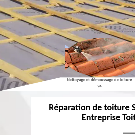
Couvreur 94
Nettoyage et démoussage de toiture
94
Réparation de toiture 
Entreprise Toi