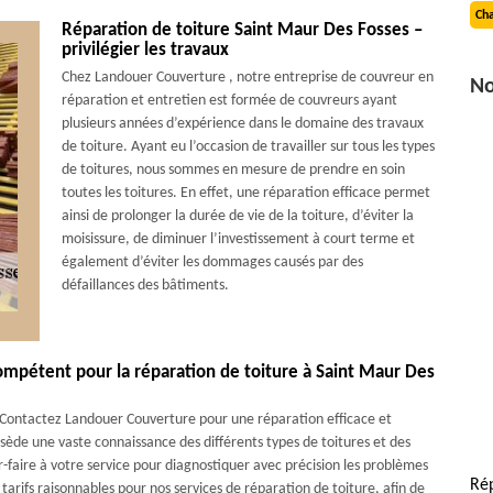
Cha
Réparation de toiture Saint Maur Des Fosses –
privilégier les travaux
Chez Landouer Couverture , notre entreprise de couvreur en
No
réparation et entretien est formée de couvreurs ayant
plusieurs années d’expérience dans le domaine des travaux
de toiture. Ayant eu l’occasion de travailler sur tous les types
de toitures, nous sommes en mesure de prendre en soin
toutes les toitures. En effet, une réparation efficace permet
ainsi de prolonger la durée de vie de la toiture, d’éviter la
moisissure, de diminuer l’investissement à court terme et
également d’éviter les dommages causés par des
défaillances des bâtiments.
ompétent pour la réparation de toiture à Saint Maur Des
e. Contactez Landouer Couverture pour une réparation efficace et
ède une vaste connaissance des différents types de toitures et des
faire à votre service pour diagnostiquer avec précision les problèmes
Rép
arifs raisonnables pour nos services de réparation de toiture, afin de