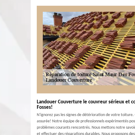
Landouer Couverture le couvreur sérieux et c
Fosses!
N'ignorez pas les signes de détérioration de votre toitur
assurée! Notre équipe de professionnels expérimentés poss
problèmes courants rencontrés. Nous mettons notre savoir-
et effectuer des réparations durables. Nous proposons des t