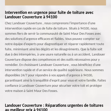
Intervention en urgence pour fuite de toiture avec
Landouer Couverture à 94100
Chez Landouer Couverture , nous comprenons l'importance d'une
intervention rapide en cas de fuite de toiture. Situés à 94100, nous
sommes fiers de servir la communauté de Saint Maur Des Fosses avec
des solutions d'urgence efficaces et fiables. Vous pouvez compter sur
notre équipe d'experts pour diagnostiquer et réparer rapidement toute
fuite, minimisant ainsi les dégâts et les désagréments. Que la fuite soit
due à des intempéries, à une usure naturelle ou à un accident, Landouer
Couverture dispose des compétences et des outils nécessaires pour y
remédier. En choisissant Landouer Couverture , vous bénéficiez d'une
intervention rapide et d'un service de qualité supérieure. Nous sommes
disponibles 24/7 pour répondre à vos appels d'urgence à 94100,
garantissant ainsi la tranquillité d'esprit pour vous et votre famille. Faites
confiance à Landouer Couverture pour sécuriser votre toit et protéger
votre maison à Saint Maur Des Fosses.
Landouer Couverture : Réparations urgentes de toitures
au meilleur prix à 94100