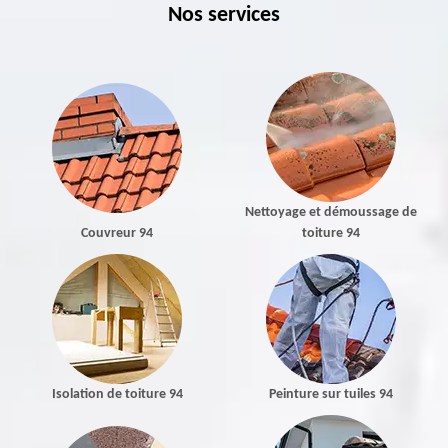
Nos services
Nettoyage et démoussage de
Couvreur 94
toiture 94
Isolation de toiture 94
Peinture sur tuiles 94