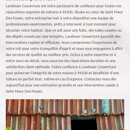
Landouer Couverture est votre partenaire de confiance pour toutes vos
réparations urgentes de toitures à 94100. Située au cœur de Saint Maur
Des Fosses, notre entreprise met à votre disposition une équipe de
professionnels expérimentés, prêts à intervenir à tout moment pour
sécuriser votre habitat. Que ce soit pour une fuite, des tuiles cassées ou
des dégâts causés par une tempête, Landouer Couverture garantit des
interventions rapides et efficaces. Nous comprenons l'importance de
votre toit pour votre tranquillité d'esprit et nous nous engageons à offrir
des services de qualité au meilleur prix. Grâce à notre expertise et à
notre souci du détail, nous assurons des réparations durables et une
satisfaction client optimale. Faites confiance à Landouer Couverture
pour préserver l'intégrité de votre maison à 94100 et bénéficier d'une
toiture en parfait état, même en cas d'urgence. Contactez-nous dès
aujourd'hui pour une estimation gratuite et une intervention rapide à
Saint Maur Des Fosses.