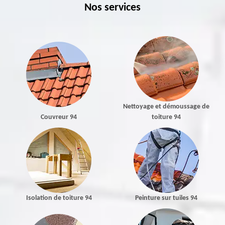
Nos services
Nettoyage et démoussage de
Couvreur 94
toiture 94
Isolation de toiture 94
Peinture sur tuiles 94