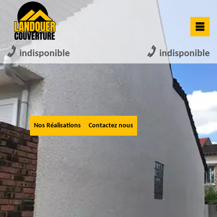
indisponible
indisponible
Nos Réalisations
Contactez nous