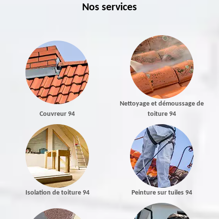
Nos services
Nettoyage et démoussage de
Couvreur 94
toiture 94
Isolation de toiture 94
Peinture sur tuiles 94