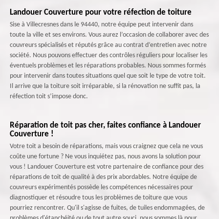
Landouer Couverture pour votre réfection de toiture
Sise à Villecresnes dans le 94440, notre équipe peut intervenir dans
toute la ville et ses environs. Vous aurez l’occasion de collaborer avec des
couvreurs spécialisés et réputés grâce au contrat d’entretien avec notre
société. Nous pouvons effectuer des contrôles réguliers pour localiser les
éventuels problèmes et les réparations probables. Nous sommes formés
pour intervenir dans toutes situations quel que soit le type de votre toit.
Il arrive que la toiture soit irréparable, si la rénovation ne suffit pas, la
réfection toit s’impose donc.
Réparation de toit pas cher, faites confiance à Landouer
Couverture !
Votre toit a besoin de réparations, mais vous craignez que cela ne vous
coûte une fortune ? Ne vous inquiétez pas, nous avons la solution pour
vous ! Landouer Couverture est votre partenaire de confiance pour des
réparations de toit de qualité à des prix abordables. Notre équipe de
couvreurs expérimentés possède les compétences nécessaires pour
diagnostiquer et résoudre tous les problèmes de toiture que vous
pourriez rencontrer. Qu'il s'agisse de fuites, de tuiles endommagées, de
problèmes d'étanchéité ou de tout autre souci, nous sommes là pour