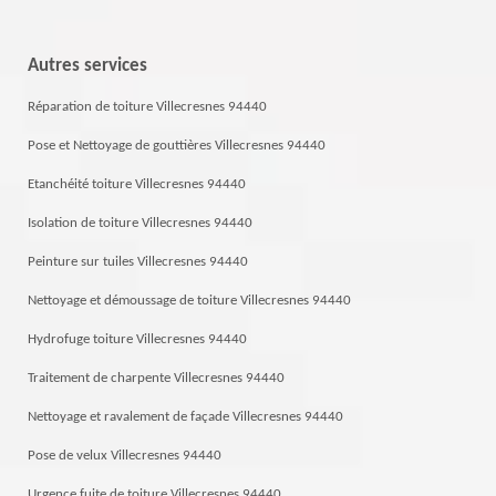
Autres services
Réparation de toiture Villecresnes 94440
Pose et Nettoyage de gouttières Villecresnes 94440
Etanchéité toiture Villecresnes 94440
Isolation de toiture Villecresnes 94440
Peinture sur tuiles Villecresnes 94440
Nettoyage et démoussage de toiture Villecresnes 94440
Hydrofuge toiture Villecresnes 94440
Traitement de charpente Villecresnes 94440
Nettoyage et ravalement de façade Villecresnes 94440
Pose de velux Villecresnes 94440
Urgence fuite de toiture Villecresnes 94440