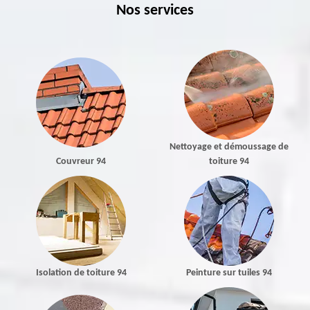
Nos services
Nettoyage et démoussage de
Couvreur 94
toiture 94
Isolation de toiture 94
Peinture sur tuiles 94