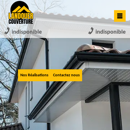
indisponible
indisponible
Nos Réalisations
Contactez nous