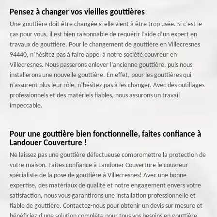
Pensez à changer vos vieilles gouttières
Une gouttière doit être changée si elle vient à être trop usée. Si c’est le
cas pour vous, il est bien raisonnable de requérir l’aide d’un expert en
travaux de gouttière. Pour le changement de gouttière en Villecresnes
94440, n’hésitez pas à faire appel à notre société couvreur en
Villecresnes. Nous passerons enlever l’ancienne gouttière, puis nous
installerons une nouvelle gouttière. En effet, pour les gouttières qui
n’assurent plus leur rôle, n’hésitez pas à les changer. Avec des outillages
professionnels et des matériels fiables, nous assurons un travail
impeccable.
Pour une gouttière bien fonctionnelle, faites confiance à
Landouer Couverture !
Ne laissez pas une gouttière défectueuse compromettre la protection de
votre maison. Faites confiance à Landouer Couverture le couvreur
spécialiste de la pose de gouttière à Villecresnes! Avec une bonne
expertise, des matériaux de qualité et notre engagement envers votre
satisfaction, nous vous garantirons une installation professionnelle et
fiable de gouttière. Contactez-nous pour obtenir un devis sur mesure et
bénéficiez d'une solution complète pour tous vos besoins en gouttière,