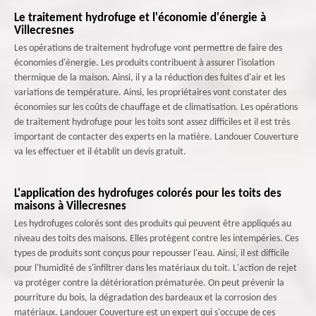
Le traitement hydrofuge et l'économie d'énergie à
Villecresnes
Les opérations de traitement hydrofuge vont permettre de faire des
économies d'énergie. Les produits contribuent à assurer l'isolation
thermique de la maison. Ainsi, il y a la réduction des fuites d'air et les
variations de température. Ainsi, les propriétaires vont constater des
économies sur les coûts de chauffage et de climatisation. Les opérations
de traitement hydrofuge pour les toits sont assez difficiles et il est très
important de contacter des experts en la matière. Landouer Couverture
va les effectuer et il établit un devis gratuit.
L'application des hydrofuges colorés pour les toits des
maisons à Villecresnes
Les hydrofuges colorés sont des produits qui peuvent être appliqués au
niveau des toits des maisons. Elles protègent contre les intempéries. Ces
types de produits sont conçus pour repousser l'eau. Ainsi, il est difficile
pour l'humidité de s'infiltrer dans les matériaux du toit. L'action de rejet
va protéger contre la détérioration prématurée. On peut prévenir la
pourriture du bois, la dégradation des bardeaux et la corrosion des
matériaux. Landouer Couverture est un expert qui s'occupe de ces