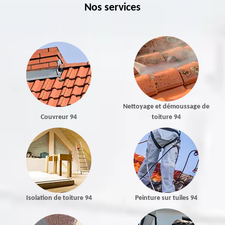
Nos services
Nettoyage et démoussage de
Couvreur 94
toiture 94
Isolation de toiture 94
Peinture sur tuiles 94