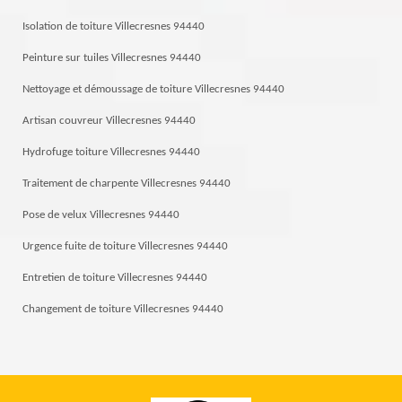
Isolation de toiture Villecresnes 94440
Peinture sur tuiles Villecresnes 94440
Nettoyage et démoussage de toiture Villecresnes 94440
Artisan couvreur Villecresnes 94440
Hydrofuge toiture Villecresnes 94440
Traitement de charpente Villecresnes 94440
Pose de velux Villecresnes 94440
Urgence fuite de toiture Villecresnes 94440
Entretien de toiture Villecresnes 94440
Changement de toiture Villecresnes 94440