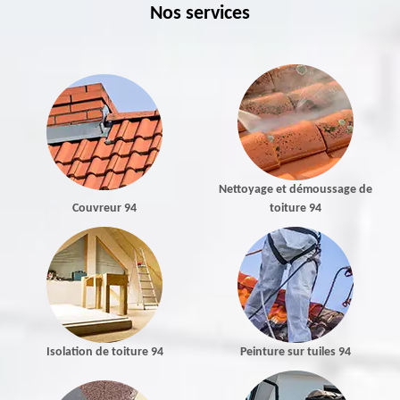
Nos services
Nettoyage et démoussage de
Couvreur 94
toiture 94
Isolation de toiture 94
Peinture sur tuiles 94