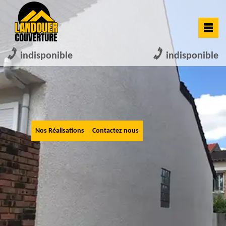
indisponible
indisponible
Nos Réalisations
Contactez nous