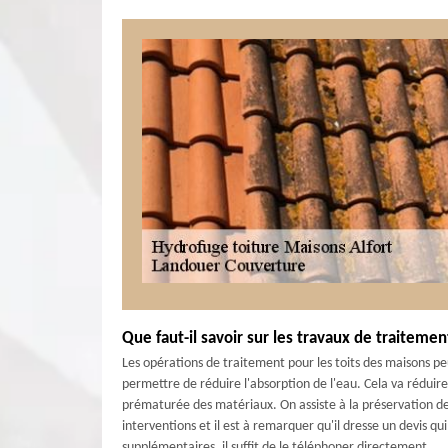
Que faut-il savoir sur les travaux de traiteme
Les opérations de traitement pour les toits des maisons peuv
permettre de réduire l'absorption de l'eau. Cela va réduire
prématurée des matériaux. On assiste à la préservation de 
interventions et il est à remarquer qu'il dresse un devis 
supplémentaires, il suffit de le téléphoner directement.