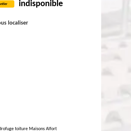
indisponible
ntier
us localiser
rofuge toiture Maisons Alfort