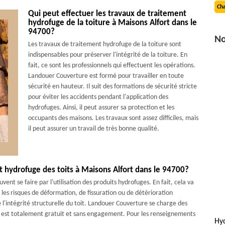
Cha
Qui peut effectuer les travaux de traitement
hydrofuge de la toiture à Maisons Alfort dans le
94700?
No
Les travaux de traitement hydrofuge de la toiture sont
indispensables pour préserver l'intégrité de la toiture. En
fait, ce sont les professionnels qui effectuent les opérations.
Landouer Couverture est formé pour travailler en toute
sécurité en hauteur. Il suit des formations de sécurité stricte
pour éviter les accidents pendant l'application des
hydrofuges. Ainsi, il peut assurer sa protection et les
occupants des maisons. Les travaux sont assez difficiles, mais
il peut assurer un travail de très bonne qualité.
nt hydrofuge des toits à Maisons Alfort dans le 94700?
ent se faire par l'utilisation des produits hydrofuges. En fait, cela va
 les risques de déformation, de fissuration ou de détérioration
l'intégrité structurelle du toit. Landouer Couverture se charge des
qui est totalement gratuit et sans engagement. Pour les renseignements
Hyd