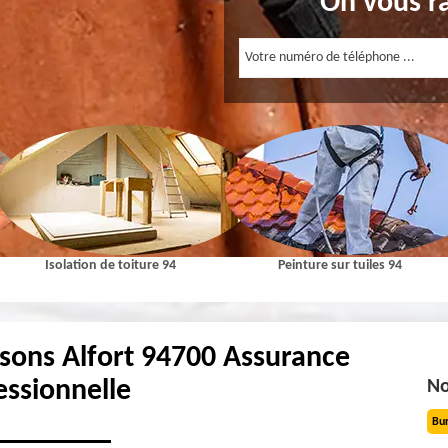
On vous r
Isolation de toiture 94
Peinture sur tuiles 94
sons Alfort 94700 Assurance
essionnelle
No
Bu