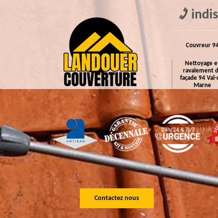
indi
Couvreur 9
Nettoyage e
ravalement 
façade 94 Val-
Marne
Contactez nous