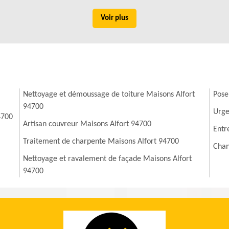
Voir plus
Nettoyage et démoussage de toiture Maisons Alfort
Pose
94700
Urge
4700
Artisan couvreur Maisons Alfort 94700
Entr
Traitement de charpente Maisons Alfort 94700
Chan
Nettoyage et ravalement de façade Maisons Alfort
94700