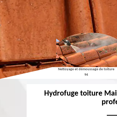
Couvreur 94
Nettoyage et démoussage de toiture
94
Hydrofuge toiture Mai
prof