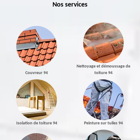
Nos services
Nettoyage et démoussage de
Couvreur 94
toiture 94
Isolation de toiture 94
Peinture sur tuiles 94