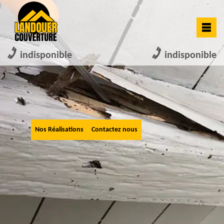
indisponible
indisponible
Nos Réalisations
Contactez nous