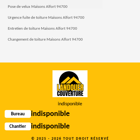
Pose de velux Maisons Alfort 94700
Urgence fuite de toiture Maisons Alfort 94700
Entretien de toiture Maisons Alfort 94700
Changement de toiture Maisons Alfort 94700
indisponible
indisponible
Bureau
indisponible
Chantier
© 2025 - 2026 TOUT DROIT RÉSERVÉ