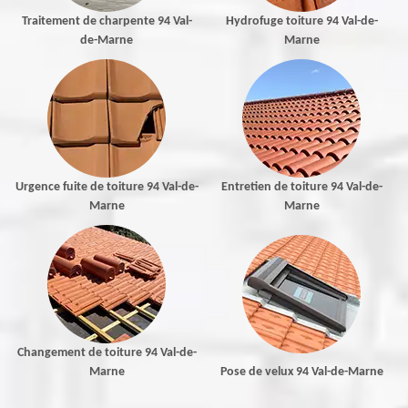
Traitement de charpente 94 Val-
Hydrofuge toiture 94 Val-de-
de-Marne
Marne
Urgence fuite de toiture 94 Val-de-
Entretien de toiture 94 Val-de-
Marne
Marne
Changement de toiture 94 Val-de-
Marne
Pose de velux 94 Val-de-Marne