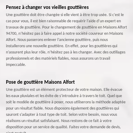
Pensez à changer vos vieilles gouttières
Une gouttière doit être changée si elle vient à être trop usée. Si c’est le
cas pour vous, il est bien raisonnable de requérir l’aide d’un expert en
travaux de gouttière. Pour le changement de gouttière en Maisons Alfort
94700, n’hésitez pas à faire appel à notre société couvreur en Maisons
Alfort. Nous passerons enlever l’ancienne gouttière, puis nous
installerons une nouvelle gouttière. En effet, pour les gouttières qui
n’assurent plus leur rôle, n’hésitez pas à les changer. Avec des outillages
professionnels et des matériels fiables, nous assurons un travail
impeccable.
Pose de gouttière Maisons Alfort
Une gouttière est un élément protecteur de votre maison. Elle évacue
les eaux pluviales et les évite de s’introduire à travers le toit. Quel que
soit le modèle de gouttière à poser, nous utiliserons la méthode adaptée
pour un résultat fiable. Nous disposons également des gouttières qui
sauront s’adapter à tout type de toit. Selon votre besoin, nous vous
réalisons un résultat satisfaisant. Nous restons de ce fait à votre
disposition pour un service de qualité. Faites votre demande de devis,