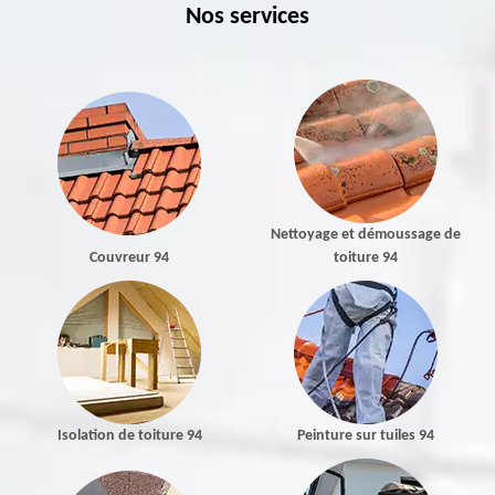
Nos services
Nettoyage et démoussage de
Couvreur 94
toiture 94
Isolation de toiture 94
Peinture sur tuiles 94