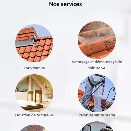
Nos services
Nettoyage et démoussage de
Couvreur 94
toiture 94
Isolation de toiture 94
Peinture sur tuiles 94