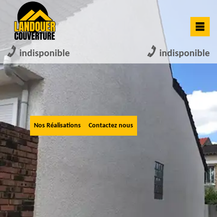
indisponible
indisponible
Nos Réalisations
Contactez nous