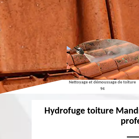
Couvreur 94
Nettoyage et démoussage de toiture
94
Hydrofuge toiture Mand
prof