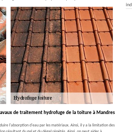
ind
ravaux de traitement hydrofuge de la toiture à Mandres
re l'absorption d'eau par les matériaux. Ainsi, il y a la limitation des
on résultant du gel et du dégel répétés. Ainsi, on peut aider à