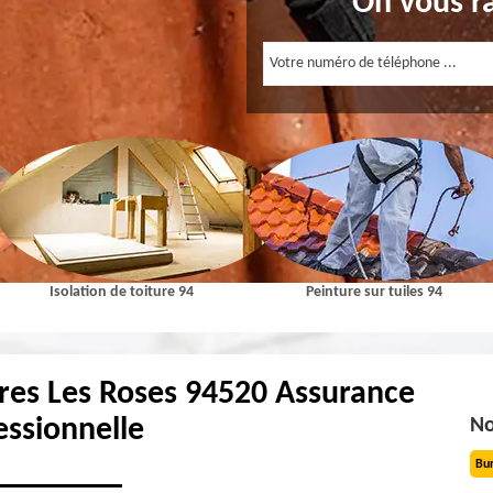
On vous r
Isolation de toiture 94
Peinture sur tuiles 94
res Les Roses 94520 Assurance
essionnelle
No
Bu