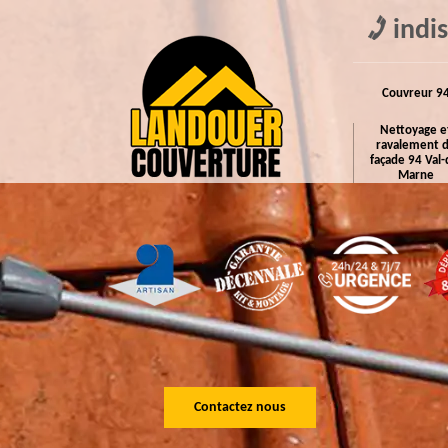
indi
Couvreur 9
Nettoyage e
ravalement 
façade 94 Val-
Marne
Contactez nous