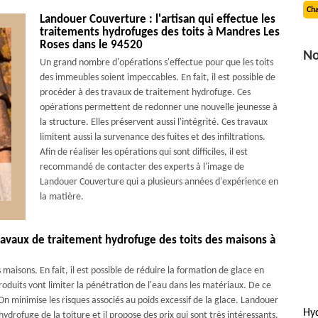
Cha
Landouer Couverture : l'artisan qui effectue les
traitements hydrofuges des toits à Mandres Les
Roses dans le 94520
No
Un grand nombre d'opérations s'effectue pour que les toits
des immeubles soient impeccables. En fait, il est possible de
procéder à des travaux de traitement hydrofuge. Ces
opérations permettent de redonner une nouvelle jeunesse à
la structure. Elles préservent aussi l'intégrité. Ces travaux
limitent aussi la survenance des fuites et des infiltrations.
Afin de réaliser les opérations qui sont difficiles, il est
recommandé de contacter des experts à l'image de
Landouer Couverture qui a plusieurs années d'expérience en
la matière.
ravaux de traitement hydrofuge des toits des maisons à
maisons. En fait, il est possible de réduire la formation de glace en
roduits vont limiter la pénétration de l'eau dans les matériaux. De ce
t. On minimise les risques associés au poids excessif de la glace. Landouer
Hy
rofuge de la toiture et il propose des prix qui sont très intéressants.