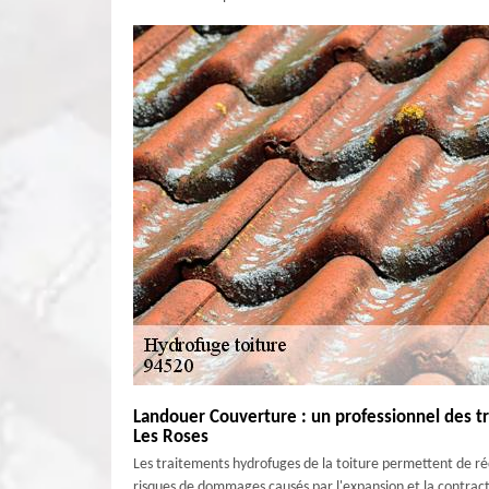
Landouer Couverture : un professionnel des t
Les Roses
Les traitements hydrofuges de la toiture permettent de rédui
risques de dommages causés par l'expansion et la contracti