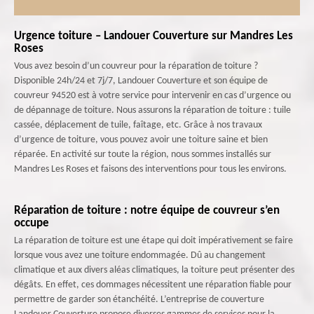
Urgence toiture – Landouer Couverture sur Mandres Les
Roses
Vous avez besoin d’un couvreur pour la réparation de toiture ?
Disponible 24h/24 et 7j/7, Landouer Couverture et son équipe de
couvreur 94520 est à votre service pour intervenir en cas d’urgence ou
de dépannage de toiture. Nous assurons la réparation de toiture : tuile
cassée, déplacement de tuile, faîtage, etc. Grâce à nos travaux
d’urgence de toiture, vous pouvez avoir une toiture saine et bien
réparée. En activité sur toute la région, nous sommes installés sur
Mandres Les Roses et faisons des interventions pour tous les environs.
Réparation de toiture : notre équipe de couvreur s’en
occupe
La réparation de toiture est une étape qui doit impérativement se faire
lorsque vous avez une toiture endommagée. Dû au changement
climatique et aux divers aléas climatiques, la toiture peut présenter des
dégâts. En effet, ces dommages nécessitent une réparation fiable pour
permettre de garder son étanchéité. L’entreprise de couverture