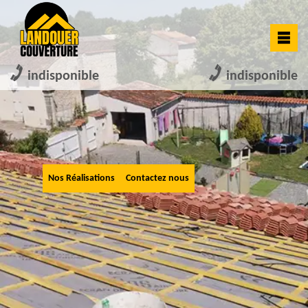
indisponible
indisponible
Nos Réalisations
Contactez nous