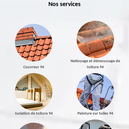
Nos services
Nettoyage et démoussage de
Couvreur 94
toiture 94
Isolation de toiture 94
Peinture sur tuiles 94