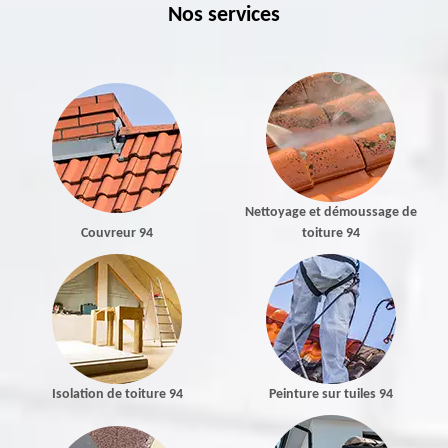
Nos services
Nettoyage et démoussage de
Couvreur 94
toiture 94
Isolation de toiture 94
Peinture sur tuiles 94