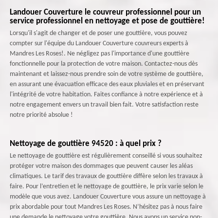
Landouer Couverture le couvreur professionnel pour un
service professionnel en nettoyage et pose de gouttière!
Lorsqu'il s'agit de changer et de poser une gouttière, vous pouvez
compter sur l'équipe du Landouer Couverture couvreurs experts à
Mandres Les Roses!. Ne négligez pas l'importance d'une gouttière
fonctionnelle pour la protection de votre maison. Contactez-nous dès
maintenant et laissez-nous prendre soin de votre système de gouttière,
en assurant une évacuation efficace des eaux pluviales et en préservant
l'intégrité de votre habitation. Faites confiance à notre expérience et à
notre engagement envers un travail bien fait. Votre satisfaction reste
notre priorité absolue !
Nettoyage de gouttière 94520 : à quel prix ?
Le nettoyage de gouttière est régulièrement conseillé si vous souhaitez
protéger votre maison des dommages que peuvent causer les aléas
climatiques. Le tarif des travaux de gouttière diffère selon les travaux à
faire. Pour l’entretien et le nettoyage de gouttière, le prix varie selon le
modèle que vous avez. Landouer Couverture vous assure un nettoyage à
prix abordable pour tout Mandres Les Roses. N’hésitez pas à nous faire
une demande le nettoyage votre gouttière. Nous avons un service non-