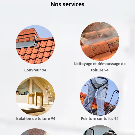
Nos services
Nettoyage et démoussage de
Couvreur 94
toiture 94
Isolation de toiture 94
Peinture sur tuiles 94