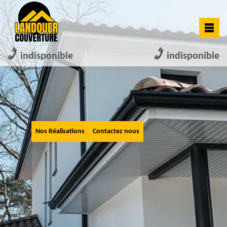
indisponible
indisponible
Nos Réalisations
Contactez nous