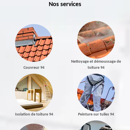
Nos services
Nettoyage et démoussage de
Couvreur 94
toiture 94
Isolation de toiture 94
Peinture sur tuiles 94