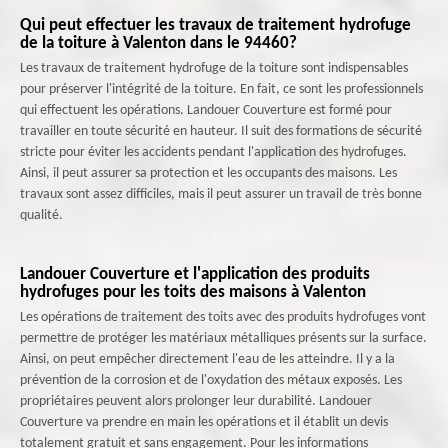
Qui peut effectuer les travaux de traitement hydrofuge
de la toiture à Valenton dans le 94460?
Les travaux de traitement hydrofuge de la toiture sont indispensables
pour préserver l'intégrité de la toiture. En fait, ce sont les professionnels
qui effectuent les opérations. Landouer Couverture est formé pour
travailler en toute sécurité en hauteur. Il suit des formations de sécurité
stricte pour éviter les accidents pendant l'application des hydrofuges.
Ainsi, il peut assurer sa protection et les occupants des maisons. Les
travaux sont assez difficiles, mais il peut assurer un travail de très bonne
qualité.
Landouer Couverture et l'application des produits
hydrofuges pour les toits des maisons à Valenton
Les opérations de traitement des toits avec des produits hydrofuges vont
permettre de protéger les matériaux métalliques présents sur la surface.
Ainsi, on peut empêcher directement l'eau de les atteindre. Il y a la
prévention de la corrosion et de l'oxydation des métaux exposés. Les
propriétaires peuvent alors prolonger leur durabilité. Landouer
Couverture va prendre en main les opérations et il établit un devis
totalement gratuit et sans engagement. Pour les informations